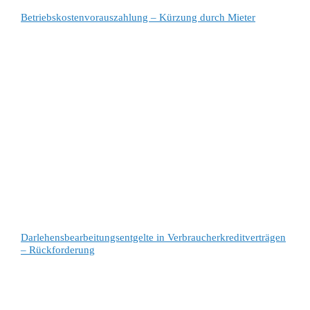
Betriebskostenvorauszahlung – Kürzung durch Mieter
Darlehensbearbeitungsentgelte in Verbraucherkreditverträgen
– Rückforderung