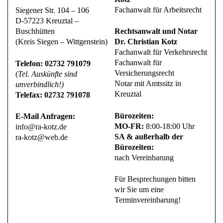
Fachanwalt für Arbeitsrecht
Siegener Str. 104 – 106
D-57223 Kreuztal –
Buschhütten
Rechtsanwalt und Notar
(Kreis Siegen – Wittgenstein)
Dr. Christian Kotz
Fachanwalt für Verkehrsrecht
Fachanwalt für
Telefon: 02732 791079
Versicherungsrecht
(
Tel. Auskünfte sind
Notar mit Amtssitz in
unverbindlich!)
Kreuztal
Telefax: 02732 791078
Bürozeiten:
E-Mail Anfragen:
MO-FR:
8:00-18:00 Uhr
info@ra-kotz.de
SA & außerhalb der
ra-kotz@web.de
Bürozeiten:
nach Vereinbarung
Für Besprechungen bitten
wir Sie um eine
Terminvereinbarung!