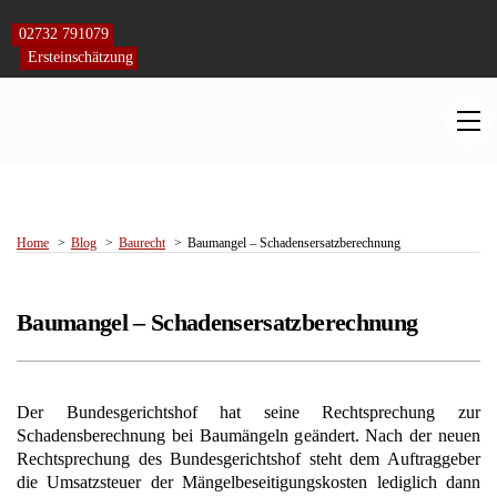
Skip
to
02732 791079
content
Ersteinschätzung
M
Home
Blog
Baurecht
Baumangel – Schadensersatzberechnung
Baumangel – Schadensersatzberechnung
Der Bundesgerichtshof hat seine Rechtsprechung zur
Schadensberechnung bei Baumängeln geändert. Nach der neuen
Rechtsprechung des Bundesgerichtshof steht dem Auftraggeber
die Umsatzsteuer der Mängelbeseitigungskosten lediglich dann