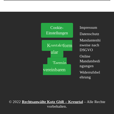
Cookie-
Impressum
Einstellungen
Datenschutz
Mandantenhi
Kontaktform
nweise nach
DSGVO
ular
Online
Mandatsbedi
Termin
ngungen
vereinbaren
Widerrufsbel
ehrung
© 2022
Rechtsanwälte Kotz GbR – Kreuztal
– Alle Rechte
vorbehalten.