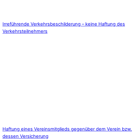
Irreführende Verkehrsbeschilderung – keine Haftung des
Verkehrsteilnehmers
Haftung eines Vereinsmitglieds gegenüber dem Verein bzw.
dessen Versicherung