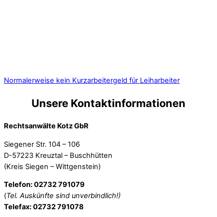
Normalerweise kein Kurzarbeitergeld für Leiharbeiter
Unsere Kontaktinformationen
Rechtsanwälte Kotz GbR
Siegener Str. 104 – 106
D-57223 Kreuztal – Buschhütten
(Kreis Siegen – Wittgenstein)
Telefon: 02732 791079
(
Tel. Auskünfte sind unverbindlich!)
Telefax: 02732 791078