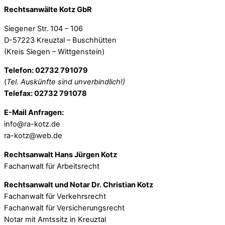
Rechtsanwälte Kotz GbR
Siegener Str. 104 – 106
D-57223 Kreuztal – Buschhütten
(Kreis Siegen – Wittgenstein)
Telefon: 02732 791079
(
Tel. Auskünfte sind unverbindlich!)
Telefax: 02732 791078
E-Mail Anfragen:
info@ra-kotz.de
ra-kotz@web.de
Rechtsanwalt Hans Jürgen Kotz
Fachanwalt für Arbeitsrecht
Rechtsanwalt und Notar Dr. Christian Kotz
Fachanwalt für Verkehrsrecht
Fachanwalt für Versicherungsrecht
Notar mit Amtssitz in Kreuztal