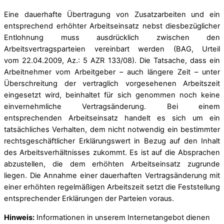
Eine dauerhafte Übertragung von Zusatzarbeiten und ein
entsprechend erhöhter Arbeitseinsatz nebst diesbezüglicher
Entlohnung muss ausdrücklich zwischen den
Arbeitsvertragsparteien vereinbart werden (BAG, Urteil
vom 22.04.2009, Az.: 5 AZR 133/08). Die Tatsache, dass ein
Arbeitnehmer vom Arbeitgeber – auch längere Zeit – unter
Überschreitung der vertraglich vorgesehenen Arbeitszeit
eingesetzt wird, beinhaltet für sich genommen noch keine
einvernehmliche Vertragsänderung. Bei einem
entsprechenden Arbeitseinsatz handelt es sich um ein
tatsächliches Verhalten, dem nicht notwendig ein bestimmter
rechtsgeschäftlicher Erklärungswert in Bezug auf den Inhalt
des Arbeitsverhältnisses zukommt. Es ist auf die Absprachen
abzustellen, die dem erhöhten Arbeitseinsatz zugrunde
liegen. Die Annahme einer dauerhaften Vertragsänderung mit
einer erhöhten regelmäßigen Arbeitszeit setzt die Feststellung
entsprechender Erklärungen der Parteien voraus.
Hinweis:
Informationen in unserem Internetangebot dienen