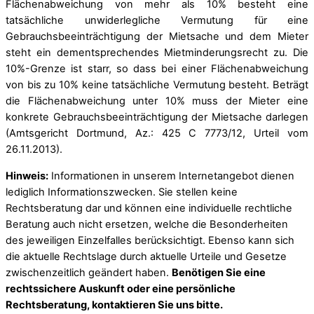
Flächenabweichung von mehr als 10% besteht eine
tatsächliche unwiderlegliche Vermutung für eine
Gebrauchsbeeinträchtigung der Mietsache und dem Mieter
steht ein dementsprechendes Mietminderungsrecht zu. Die
10%-Grenze ist starr, so dass bei einer Flächenabweichung
von bis zu 10% keine tatsächliche Vermutung besteht. Beträgt
die Flächenabweichung unter 10% muss der Mieter eine
konkrete Gebrauchsbeeinträchtigung der Mietsache darlegen
(Amtsgericht Dortmund, Az.: 425 C 7773/12, Urteil vom
26.11.2013).
Hinweis:
Informationen in unserem Internetangebot dienen
lediglich Informationszwecken. Sie stellen keine
Rechtsberatung dar und können eine individuelle rechtliche
Beratung auch nicht ersetzen, welche die Besonderheiten
des jeweiligen Einzelfalles berücksichtigt. Ebenso kann sich
die aktuelle Rechtslage durch aktuelle Urteile und Gesetze
zwischenzeitlich geändert haben.
Benötigen Sie eine
rechtssichere Auskunft oder eine persönliche
Rechtsberatung, kontaktieren Sie uns bitte.