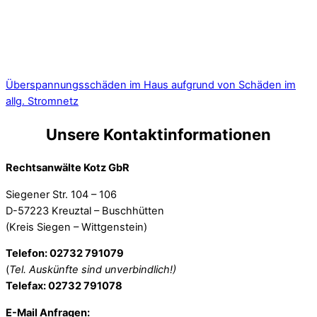
Überspannungsschäden im Haus aufgrund von Schäden im
allg. Stromnetz
Unsere Kontaktinformationen
Rechtsanwälte Kotz GbR
Siegener Str. 104 – 106
D-57223 Kreuztal – Buschhütten
(Kreis Siegen – Wittgenstein)
Telefon: 02732 791079
(
Tel. Auskünfte sind unverbindlich!)
Telefax: 02732 791078
E-Mail Anfragen: