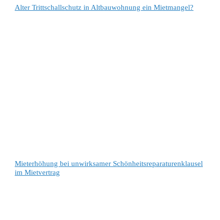
Alter Trittschallschutz in Altbauwohnung ein Mietmangel?
Mieterhöhung bei unwirksamer Schönheitsreparaturenklausel
im Mietvertrag