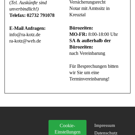
Versicherungsrecht
(
Tel. Auskünfte sind
Notar mit Amtssitz in
unverbindlich!)
Kreuztal
Telefax: 02732 791078
Bürozeiten:
E-Mail Anfragen:
MO-FR:
8:00-18:00 Uhr
info@ra-kotz.de
SA & außerhalb der
ra-kotz@web.de
Bürozeiten:
nach Vereinbarung
Für Besprechungen bitten
wir Sie um eine
Terminvereinbarung!
Cookie-
Impressum
Einstellungen
Datenschutz