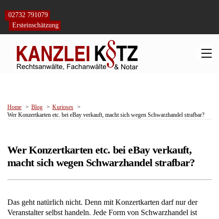
Skip
to
02732 791079
content
Ersteinschätzung
M
Home
Blog
Kurioses
Wer Konzertkarten etc. bei eBay verkauft, macht sich wegen Schwarzhandel strafbar?
Wer Konzertkarten etc. bei eBay verkauft,
macht sich wegen Schwarzhandel strafbar?
Das geht natürlich nicht. Denn mit Konzertkarten darf nur der
Veranstalter selbst handeln. Jede Form von Schwarzhandel ist