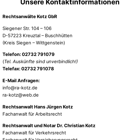
Unsere Kontaktinformationen
Rechtsanwälte Kotz GbR
Siegener Str. 104 – 106
D-57223 Kreuztal – Buschhütten
(Kreis Siegen – Wittgenstein)
Telefon: 02732 791079
(
Tel. Auskünfte sind unverbindlich!)
Telefax: 02732 791078
E-Mail Anfragen:
info@ra-kotz.de
ra-kotz@web.de
Rechtsanwalt Hans Jürgen Kotz
Fachanwalt für Arbeitsrecht
Rechtsanwalt und Notar Dr. Christian Kotz
Fachanwalt für Verkehrsrecht