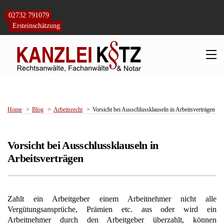
Skip
to
02732 791079
content
Ersteinschätzung
M
Home
Blog
Arbeitsrecht
Vorsicht bei Ausschlussklauseln in Arbeitsverträgen
Vorsicht bei Ausschlussklauseln in
Arbeitsverträgen
Zahlt ein Arbeitgeber einem Arbeitnehmer nicht alle
Vergütungsansprüche, Prämien etc. aus oder wird ein
Arbeitnehmer durch den Arbeitgeber überzahlt, können