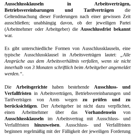
Ausschlussklauseln in Arbeitsverträgen,
Betriebsvereinbarungen und Tarifverträgen
die
Geltendmachung dieser Forderungen nach einer gewissen Zeit
ausschließen; unabhängig davon, ob der jeweiligen Partei
(Arbeitnehmer oder Arbeitgeber) die
Ausschlussfrist bekannt
war.
Es gibt unterschiedliche Formen von Ausschlussklauseln, eine
typische Ausschlussklausel in Arbeitsverträgen lautet:
„Alle
Ansprüche aus dem Arbeitsverhältnis verfallen, wenn sie nicht
innerhalb von 3 Monaten schriftlich beim Arbeitgeber angemeldet
werden.“
.
Die
Arbeitsgerichte
haben bestehende
Ausschluss- und
Verfallfristen
in Arbeitsverträgen, Betriebsvereinbarungen und
Tarifverträgen von Amts wegen
zu prüfen und zu
berücksichtigen
. Der Arbeitgeber ist nicht dazu verpflichtet,
einen Arbeitnehmer über das
Vorhandensein
von
Ausschlussklauseln
im Arbeitsvertrag mit Ausschluss- und
Verfallfristen
hinzuweisen
. Ausschluss- und Verfallfristen
beginnen regelmäßig mit der Fälligkeit der jeweiligen Forderung