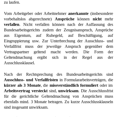
zu laufen.
Vom Arbeitgeber oder Arbeitnehmer
anerkannte
(insbesondere
vorbehaltslos abgerechnete)
Ansprüche
können
nicht
mehr
verfallen
. Nicht verfallen können nach der Auffassung des
Bundesarbeitsgerichts zudem der Zeugnisanspruch, Ansprüche
aus Eigentum, auf Ruhegeld, auf Beschäftigung, auf
Eingruppierung usw. Zur Unterbrechung der Ausschluss- und
Verfallfrist muss der jeweilige Anspruch gegenüber dem
Vertragspartner geltend macht werden. Die Form der
Geltendmachung ergibt sich in der Regel aus der
Ausschlussklausel.
Nach der Rechtsprechung des Bundesarbeitsgerichts sind
Ausschluss- und Verfallfristen
in Formulararbeitsverträgen, die
kürzer als 3 Monate
, die
missverständlich formuliert
oder im
Arbeitsvertrag versteckt
sind,
unwirksam
. Die Ausschlussfrist
für die gerichtliche Geltendmachung von Ansprüchen muss
ebenfalls mind. 3 Monate betragen. Zu kurze Ausschlussklauseln
sind insgesamt unwirksam.