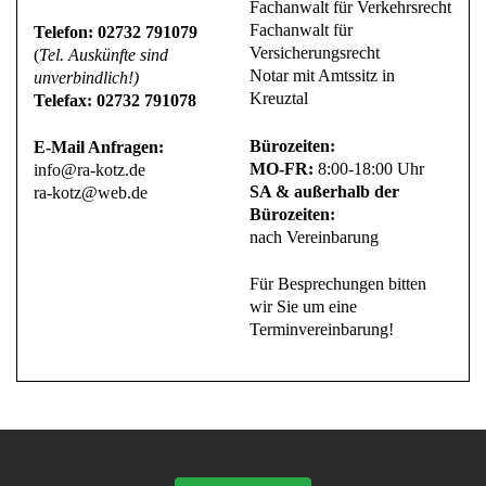
Fachanwalt für Verkehrsrecht
Fachanwalt für
Telefon: 02732 791079
Versicherungsrecht
(
Tel. Auskünfte sind
Notar mit Amtssitz in
unverbindlich!)
Kreuztal
Telefax: 02732 791078
Bürozeiten:
E-Mail Anfragen:
MO-FR:
8:00-18:00 Uhr
info@ra-kotz.de
SA & außerhalb der
ra-kotz@web.de
Bürozeiten:
nach Vereinbarung
Für Besprechungen bitten
wir Sie um eine
Terminvereinbarung!