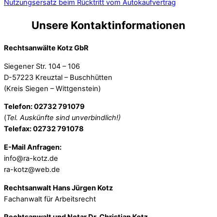
Nutzungsersatz beim Rücktritt vom Autokaufvertrag
Unsere Kontaktinformationen
Rechtsanwälte Kotz GbR
Siegener Str. 104 – 106
D-57223 Kreuztal – Buschhütten
(Kreis Siegen – Wittgenstein)
Telefon: 02732 791079
(
Tel. Auskünfte sind unverbindlich!)
Telefax: 02732 791078
E-Mail Anfragen:
info@ra-kotz.de
ra-kotz@web.de
Rechtsanwalt Hans Jürgen Kotz
Fachanwalt für Arbeitsrecht