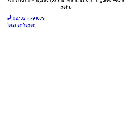
Wir sind Ihr Ansprechpartner wenn es um Ihr gutes Recht
geht.
02732 - 791079
jetzt anfragen