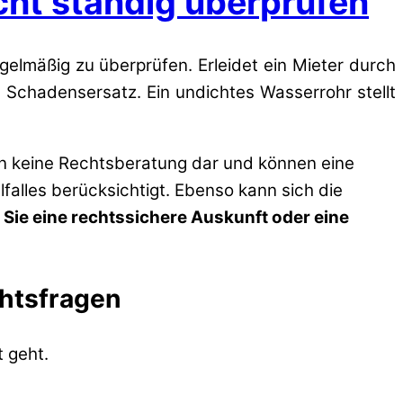
ht ständig überprüfen
gelmäßig zu überprüfen. Erleidet ein Mieter durch
Schadensersatz. Ein undichtes Wasserrohr stellt
en keine Rechtsberatung dar und können eine
lfalles berücksichtigt. Ebenso kann sich die
 Sie eine rechtssichere Auskunft oder eine
chtsfragen
 geht.