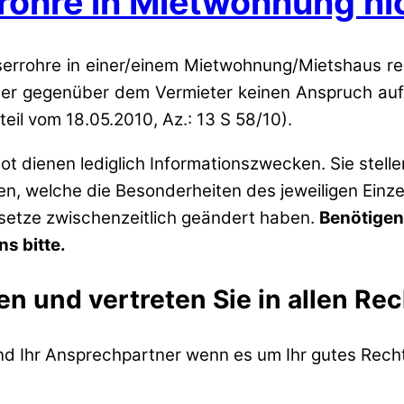
ohre in Mietwohnung nic
asserrohre in einer/einem Mietwohnung/Mietshaus re
 er gegenüber dem Vermieter keinen Anspruch auf 
eil vom 18.05.2010, Az.: 13 S 58/10).
t dienen lediglich Informationszwecken. Sie stell
zen, welche die Besonderheiten des jeweiligen Einze
esetze zwischenzeitlich geändert haben.
Benötigen
s bitte.
en und vertreten Sie in allen Re
ind Ihr Ansprechpartner wenn es um Ihr gutes Recht