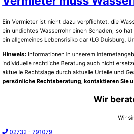
Vermieter muss Wasserr
Ein Vermieter ist nicht dazu verpflichtet, die W
ein undichtes Wasserrohr einen Schaden, so hat
ein allgemeines Lebensrisiko dar (LG Duisburg, Urt
Hinweis:
Informationen in unserem Internetangebo
individuelle rechtliche Beratung auch nicht erset
aktuelle Rechtslage durch aktuelle Urteile und G
persönliche Rechtsberatung, kontaktieren Sie un
Wir berat
Wir s
02732 - 791079