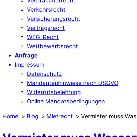
Verbraucherrecht
Verkehrsrecht
Versicherungsrecht
Vertragsrecht
WEG-Recht
Wettbewerbsrecht
Anfrage
Impressum
Datenschutz
Mandantenhinweise nach DSGVO
Widerrufsbelehrung
Online Mandatsbedingungen
Home
Blog
Mietrecht
Vermieter muss Wass