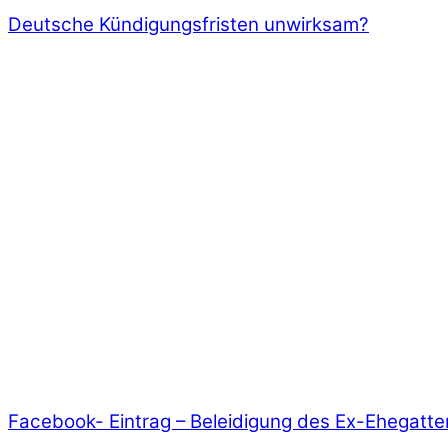
Deutsche Kündigungsfristen unwirksam?
Facebook- Eintrag – Beleidigung des Ex-Ehegatte