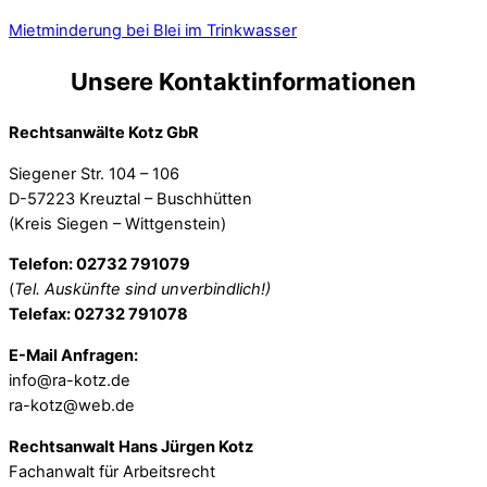
Mietminderung bei Blei im Trinkwasser
Unsere Kontaktinformationen
Rechtsanwälte Kotz GbR
Siegener Str. 104 – 106
D-57223 Kreuztal – Buschhütten
(Kreis Siegen – Wittgenstein)
Telefon: 02732 791079
(
Tel. Auskünfte sind unverbindlich!)
Telefax: 02732 791078
E-Mail Anfragen:
info@ra-kotz.de
ra-kotz@web.de
Rechtsanwalt Hans Jürgen Kotz
Fachanwalt für Arbeitsrecht