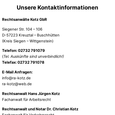
Unsere Kontaktinformationen
Rechtsanwälte Kotz GbR
Siegener Str. 104 – 106
D-57223 Kreuztal – Buschhütten
(Kreis Siegen – Wittgenstein)
Telefon: 02732 791079
(
Tel. Auskünfte sind unverbindlich!)
Telefax: 02732 791078
E-Mail Anfragen:
info@ra-kotz.de
ra-kotz@web.de
Rechtsanwalt Hans Jürgen Kotz
Fachanwalt für Arbeitsrecht
Rechtsanwalt und Notar Dr. Christian Kotz