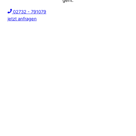
geht.
02732 - 791079
jetzt anfragen