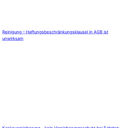
Reinigung – Haftungsbeschränkungsklausel in AGB ist
unwirksam