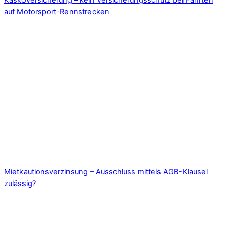
Kaskoversicherung – kein Versicherungsschutz bei Fahrten
auf Motorsport-Rennstrecken
Mietkautionsverzinsung – Ausschluss mittels AGB-Klausel
zulässig?