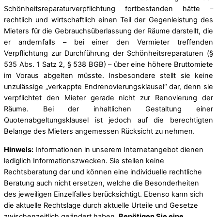
Schönheitsreparaturverpflichtung fortbestanden hätte –
rechtlich und wirtschaftlich einen Teil der Gegenleistung des
Mieters für die Gebrauchsüberlassung der Räume darstellt, die
er andernfalls – bei einer den Vermieter treffenden
Verpflichtung zur Durchführung der Schönheitsreparaturen (§
535 Abs. 1 Satz 2, § 538 BGB) – über eine höhere Bruttomiete
im Voraus abgelten müsste. Insbesondere stellt sie keine
unzulässige „verkappte Endrenovierungsklausel“ dar, denn sie
verpflichtet den Mieter gerade nicht zur Renovierung der
Räume. Bei der inhaltlichen Gestaltung einer
Quotenabgeltungsklausel ist jedoch auf die berechtigten
Belange des Mieters angemessen Rücksicht zu nehmen.
Hinweis:
Informationen in unserem Internetangebot dienen
lediglich Informationszwecken. Sie stellen keine
Rechtsberatung dar und können eine individuelle rechtliche
Beratung auch nicht ersetzen, welche die Besonderheiten
des jeweiligen Einzelfalles berücksichtigt. Ebenso kann sich
die aktuelle Rechtslage durch aktuelle Urteile und Gesetze
zwischenzeitlich geändert haben.
Benötigen Sie eine