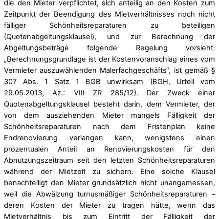
die den Mieter verpflichtet, sich anteilig an den Kosten zum
Zeitpunkt der Beendigung des Mietverhältnisses noch nicht
fälliger Schönheitsreparaturen zu beteiligen
(Quotenabgeltungsklausel), und zur Berechnung der
Abgeltungsbeträge folgende Regelung vorsieht:
„Berechnungsgrundlage ist der Kostenvoranschlag eines vom
Vermieter auszuwählenden Malerfachgeschäfts“, ist gemäß §
307 Abs. 1 Satz 1 BGB unwirksam (BGH, Urteil vom
29.05.2013, Az.: VIII ZR 285/12). Der Zweck einer
Quotenabgeltungsklausel besteht darin, dem Vermieter, der
von dem ausziehenden Mieter mangels Fälligkeit der
Schönheitsreparaturen nach dem Fristenplan keine
Endrenovierung verlangen kann, wenigstens einen
prozentualen Anteil an Renovierungskosten für den
Abnutzungszeitraum seit den letzten Schönheitsreparaturen
während der Mietzeit zu sichern. Eine solche Klausel
benachteiligt den Mieter grundsätzlich nicht unangemessen,
weil die Abwälzung turnusmäßiger Schönheitsreparaturen –
deren Kosten der Mieter zu tragen hätte, wenn das
Mietverhältnis bis zum Eintritt der Fälligkeit der