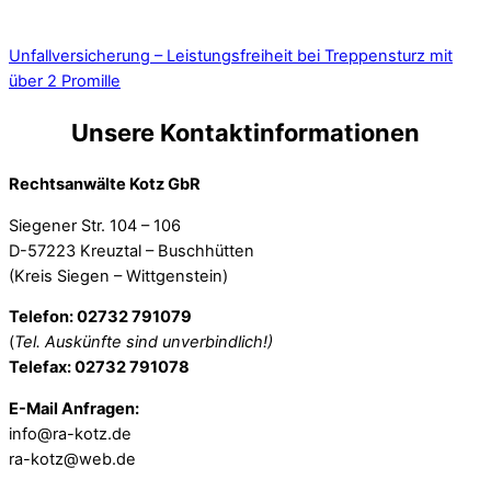
Unfallversicherung – Leistungsfreiheit bei Treppensturz mit
über 2 Promille
Unsere Kontaktinformationen
Rechtsanwälte Kotz GbR
Siegener Str. 104 – 106
D-57223 Kreuztal – Buschhütten
(Kreis Siegen – Wittgenstein)
Telefon: 02732 791079
(
Tel. Auskünfte sind unverbindlich!)
Telefax: 02732 791078
E-Mail Anfragen:
info@ra-kotz.de
ra-kotz@web.de