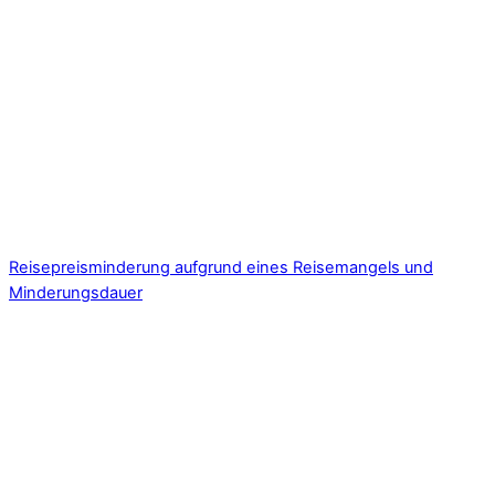
Reisepreisminderung aufgrund eines Reisemangels und
Minderungsdauer