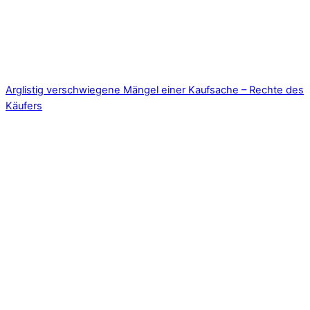
Arglistig verschwiegene Mängel einer Kaufsache – Rechte des
Käufers