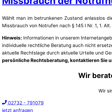
Missbrauch der Notruf
Wählt man im betrunkenen Zustand anlasslos die
Missbrauch von Notrufen nach § 145 I Nr. 1, 1. Al
Hinweis:
Informationen in unserem Internetangebo
individuelle rechtliche Beratung auch nicht erset
aktuelle Rechtslage durch aktuelle Urteile und G
persönliche Rechtsberatung, kontaktieren Sie un
Wir berat
Wir s
02732 - 791079
jetzt anfragen