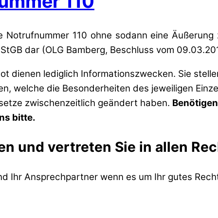
nummer 110
 Notrufnummer 110 ohne sodann eine Äußerung zu t
t. StGB dar (OLG Bamberg, Beschluss vom 09.03.2011
t dienen lediglich Informationszwecken. Sie stell
zen, welche die Besonderheiten des jeweiligen Einze
esetze zwischenzeitlich geändert haben.
Benötigen
s bitte.
en und vertreten Sie in allen Re
ind Ihr Ansprechpartner wenn es um Ihr gutes Recht