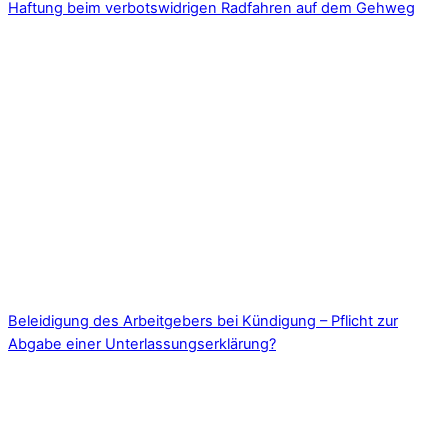
Haftung beim verbotswidrigen Radfahren auf dem Gehweg
Beleidigung des Arbeitgebers bei Kündigung – Pflicht zur
Abgabe einer Unterlassungserklärung?