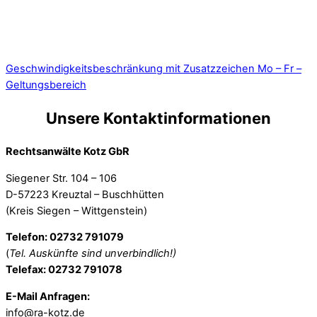
Geschwindigkeitsbeschränkung mit Zusatzzeichen Mo – Fr –
Geltungsbereich
Unsere Kontaktinformationen
Rechtsanwälte Kotz GbR
Siegener Str. 104 – 106
D-57223 Kreuztal – Buschhütten
(Kreis Siegen – Wittgenstein)
Telefon: 02732 791079
(
Tel. Auskünfte sind unverbindlich!)
Telefax: 02732 791078
E-Mail Anfragen:
info@ra-kotz.de