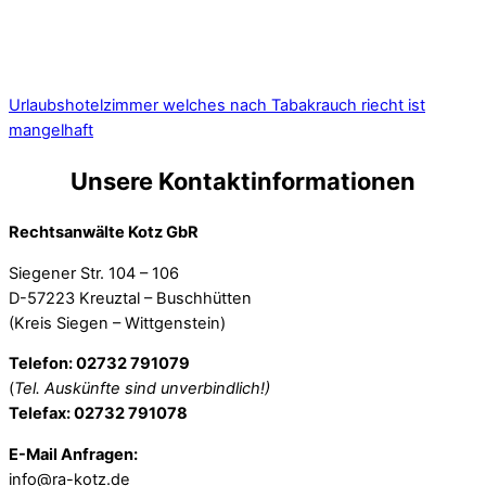
Urlaubshotelzimmer welches nach Tabakrauch riecht ist
mangelhaft
Unsere Kontaktinformationen
Rechtsanwälte Kotz GbR
Siegener Str. 104 – 106
D-57223 Kreuztal – Buschhütten
(Kreis Siegen – Wittgenstein)
Telefon: 02732 791079
(
Tel. Auskünfte sind unverbindlich!)
Telefax: 02732 791078
E-Mail Anfragen:
info@ra-kotz.de