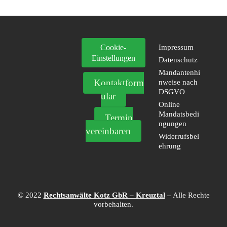
Cookie-
Impressum
Einstellungen
Datenschutz
Mandantenhi
Kontaktform
nweise nach
DSGVO
ular
Online
Mandatsbedi
Termin
ngungen
vereinbaren
Widerrufsbel
ehrung
© 2022
Rechtsanwälte Kotz GbR – Kreuztal
– Alle Rechte
vorbehalten.