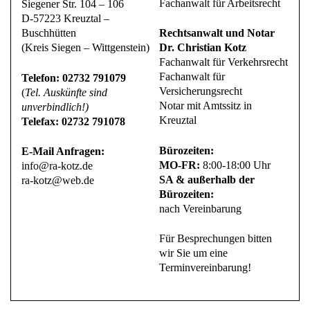
Fachanwalt für Arbeitsrecht
Siegener Str. 104 – 106
D-57223 Kreuztal –
Buschhütten
Rechtsanwalt und Notar
(Kreis Siegen – Wittgenstein)
Dr. Christian Kotz
Fachanwalt für Verkehrsrecht
Fachanwalt für
Telefon: 02732 791079
Versicherungsrecht
(
Tel. Auskünfte sind
Notar mit Amtssitz in
unverbindlich!)
Kreuztal
Telefax: 02732 791078
Bürozeiten:
E-Mail Anfragen:
MO-FR:
8:00-18:00 Uhr
info@ra-kotz.de
SA & außerhalb der
ra-kotz@web.de
Bürozeiten:
nach Vereinbarung
Für Besprechungen bitten
wir Sie um eine
Terminvereinbarung!