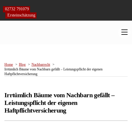
Skip
to
02732 791079
content
Ersteinschätzung
M
Home
Blog
Nachbarrecht
Irrtümlich Bäume vom Nachbarn gefällt – Leistungspflicht der eigenen
Haftpflichtversicherung
Irrtümlich Bäume vom Nachbarn gefällt –
Leistungspflicht der eigenen
Haftpflichtversicherung