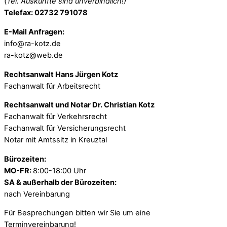
(
Tel. Auskünfte sind unverbindlich!)
Telefax: 02732 791078
E-Mail Anfragen:
info@ra-kotz.de
ra-kotz@web.de
Rechtsanwalt Hans Jürgen Kotz
Fachanwalt für Arbeitsrecht
Rechtsanwalt und Notar Dr. Christian Kotz
Fachanwalt für Verkehrsrecht
Fachanwalt für Versicherungsrecht
Notar mit Amtssitz in Kreuztal
Bürozeiten:
MO-FR:
8:00-18:00 Uhr
SA & außerhalb der Bürozeiten:
nach Vereinbarung
Für Besprechungen bitten wir Sie um eine
Terminvereinbarung!