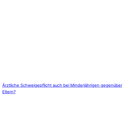
Ärztliche Schweigepflicht auch bei Minderjährigen gegenüber
Eltern?