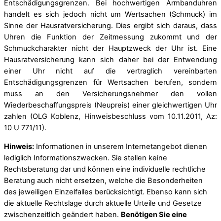
Entschädigungsgrenzen. Bei hochwertigen Armbanduhren
handelt es sich jedoch nicht um Wertsachen (Schmuck) im
Sinne der Hausratversicherung. Dies ergibt sich daraus, dass
Uhren die Funktion der Zeitmessung zukommt und der
Schmuckcharakter nicht der Hauptzweck der Uhr ist. Eine
Hausratversicherung kann sich daher bei der Entwendung
einer Uhr nicht auf die vertraglich vereinbarten
Entschädigungsgrenzen für Wertsachen berufen, sondern
muss an den Versicherungsnehmer den vollen
Wiederbeschaffungspreis (Neupreis) einer gleichwertigen Uhr
zahlen (OLG Koblenz, Hinweisbeschluss vom 10.11.2011, Az:
10 U 771/11).
Hinweis:
Informationen in unserem Internetangebot dienen
lediglich Informationszwecken. Sie stellen keine
Rechtsberatung dar und können eine individuelle rechtliche
Beratung auch nicht ersetzen, welche die Besonderheiten
des jeweiligen Einzelfalles berücksichtigt. Ebenso kann sich
die aktuelle Rechtslage durch aktuelle Urteile und Gesetze
zwischenzeitlich geändert haben.
Benötigen Sie eine