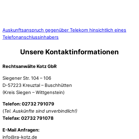
Auskunftsanspruch gegenüber Telekom hinsichtlich eines
Telefonanschlussinhabers
Unsere Kontaktinformationen
Rechtsanwälte Kotz GbR
Siegener Str. 104 – 106
D-57223 Kreuztal – Buschhütten
(Kreis Siegen – Wittgenstein)
Telefon: 02732 791079
(
Tel. Auskünfte sind unverbindlich!)
Telefax: 02732 791078
E-Mail Anfragen:
info@ra-kotz.de