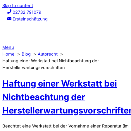
Skip to content
02732 791079
Ersteinschätzung
Menu
Home
Blog
Autorecht
Haftung einer Werkstatt bei Nichtbeachtung der
Herstellerwartungsvorschriften
Haftung einer Werkstatt bei
Nichtbeachtung der
Herstellerwartungsvorschrifte
Beachtet eine Werkstatt bei der Vornahme einer Reparatur (im