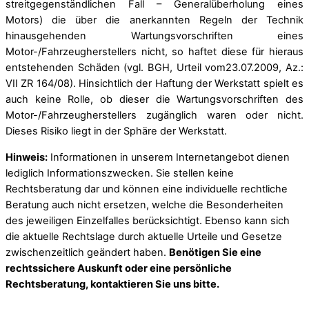
streitgegenständlichen Fall – Generalüberholung eines
Motors) die über die anerkannten Regeln der Technik
hinausgehenden Wartungsvorschriften eines
Motor-/Fahrzeugherstellers nicht, so haftet diese für hieraus
entstehenden Schäden (vgl. BGH, Urteil vom23.07.2009, Az.:
VII ZR 164/08). Hinsichtlich der Haftung der Werkstatt spielt es
auch keine Rolle, ob dieser die Wartungsvorschriften des
Motor-/Fahrzeugherstellers zugänglich waren oder nicht.
Dieses Risiko liegt in der Sphäre der Werkstatt.
Hinweis:
Informationen in unserem Internetangebot dienen
lediglich Informationszwecken. Sie stellen keine
Rechtsberatung dar und können eine individuelle rechtliche
Beratung auch nicht ersetzen, welche die Besonderheiten
des jeweiligen Einzelfalles berücksichtigt. Ebenso kann sich
die aktuelle Rechtslage durch aktuelle Urteile und Gesetze
zwischenzeitlich geändert haben.
Benötigen Sie eine
rechtssichere Auskunft oder eine persönliche
Rechtsberatung, kontaktieren Sie uns bitte.