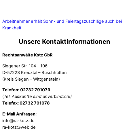
Arbeitnehmer erhält Sonn- und Feiertagszuschläge auch bei
Krankheit
Unsere Kontaktinformationen
Rechtsanwälte Kotz GbR
Siegener Str. 104 – 106
D-57223 Kreuztal – Buschhütten
(Kreis Siegen – Wittgenstein)
Telefon: 02732 791079
(
Tel. Auskünfte sind unverbindlich!)
Telefax: 02732 791078
E-Mail Anfragen:
info@ra-kotz.de
ra-kotz@web.de