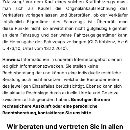
Zulassung! Vor dem Kauf eines solchen Kraftfahrzeugs muss
man sich als Käufer die Originalankaufsrechnung des
Verkäufers vorlegen lassen und überprüfen, ob der Verkäufer
tatsächlich Eigentümer des Fahrzeugs ist. Überprüft man
diese Punkte nicht, so erwirbt man nicht gutgläubig Eigentum
an dem Fahrzeug und der wahre Fahrzeugeigentümer kann
die Herausgabe des Fahrzeugs verlangen (OLG Koblenz, Az: 6
U 473/10, Urteil vom 13.12.2010).
Hinweis:
Informationen in unserem Internetangebot dienen
lediglich Informationszwecken. Sie stellen keine
Rechtsberatung dar und können eine individuelle rechtliche
Beratung auch nicht ersetzen, welche die Besonderheiten
des jeweiligen Einzelfalles berücksichtigt. Ebenso kann sich
die aktuelle Rechtslage durch aktuelle Urteile und Gesetze
zwischenzeitlich geändert haben.
Benötigen Sie eine
rechtssichere Auskunft oder eine persönliche
Rechtsberatung, kontaktieren Sie uns bitte.
Wir beraten und vertreten Sie in allen