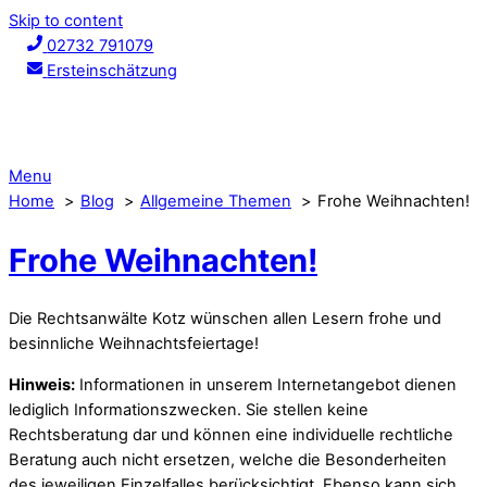
Skip to content
02732 791079
Ersteinschätzung
Menu
Home
Blog
Allgemeine Themen
Frohe Weihnachten!
Frohe Weihnachten!
Die Rechtsanwälte Kotz wünschen allen Lesern frohe und
besinnliche Weihnachtsfeiertage!
Hinweis:
Informationen in unserem Internetangebot dienen
lediglich Informationszwecken. Sie stellen keine
Rechtsberatung dar und können eine individuelle rechtliche
Beratung auch nicht ersetzen, welche die Besonderheiten
des jeweiligen Einzelfalles berücksichtigt. Ebenso kann sich