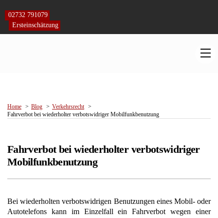
Skip
to
02732 791079
content
Ersteinschätzung
M
Home
Blog
Verkehrsrecht
Fahrverbot bei wiederholter verbotswidriger Mobilfunkbenutzung
Fahrverbot bei wiederholter verbotswidriger
Mobilfunkbenutzung
Bei wiederholten verbotswidrigen Benutzungen eines Mobil- oder
Autotelefons kann im Einzelfall ein Fahrverbot wegen einer