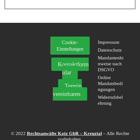
Cookie-
Impressum
Einstellungen
Datenschutz
Mandantenhi
Kontaktform
nweise nach
DSGVO
ular
Online
Mandatsbedi
Termin
ngungen
vereinbaren
Widerrufsbel
ehrung
© 2022
Rechtsanwälte Kotz GbR – Kreuztal
– Alle Rechte
vorbehalten.