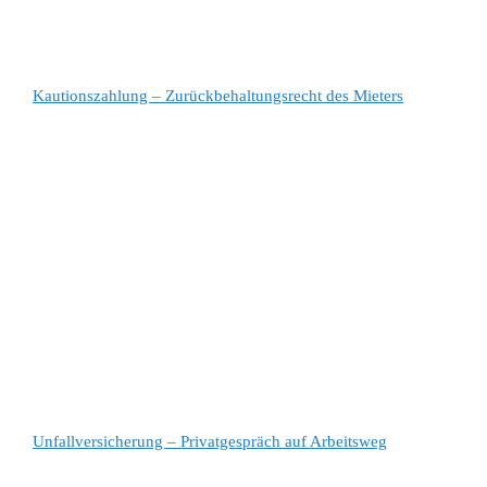
Kautionszahlung – Zurückbehaltungsrecht des Mieters
Unfallversicherung – Privatgespräch auf Arbeitsweg