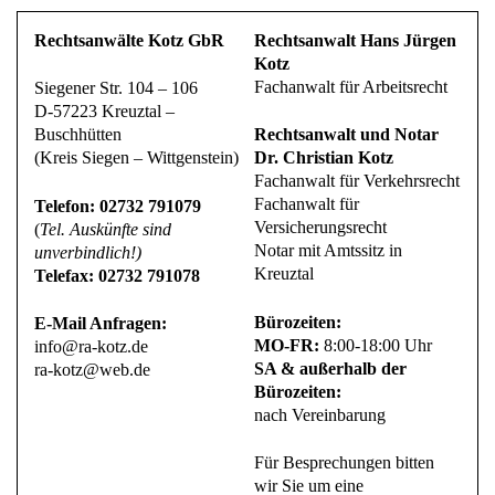
Rechtsanwälte Kotz GbR
Rechtsanwalt Hans Jürgen
Kotz
Fachanwalt für Arbeitsrecht
Siegener Str. 104 – 106
D-57223 Kreuztal –
Buschhütten
Rechtsanwalt und Notar
(Kreis Siegen – Wittgenstein)
Dr. Christian Kotz
Fachanwalt für Verkehrsrecht
Fachanwalt für
Telefon: 02732 791079
Versicherungsrecht
(
Tel. Auskünfte sind
Notar mit Amtssitz in
unverbindlich!)
Kreuztal
Telefax: 02732 791078
Bürozeiten:
E-Mail Anfragen:
MO-FR:
8:00-18:00 Uhr
info@ra-kotz.de
SA & außerhalb der
ra-kotz@web.de
Bürozeiten:
nach Vereinbarung
Für Besprechungen bitten
wir Sie um eine