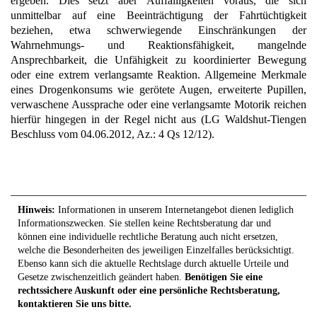
ergeben. Dies setzt aber Auffälligkeiten voraus, die sich
unmittelbar auf eine Beeinträchtigung der Fahrtüchtigkeit
beziehen, etwa schwerwiegende Einschränkungen der
Wahrnehmungs- und Reaktionsfähigkeit, mangelnde
Ansprechbarkeit, die Unfähigkeit zu koordinierter Bewegung
oder eine extrem verlangsamte Reaktion. Allgemeine Merkmale
eines Drogenkonsums wie gerötete Augen, erweiterte Pupillen,
verwaschene Aussprache oder eine verlangsamte Motorik reichen
hierfür hingegen in der Regel nicht aus (LG Waldshut-Tiengen
Beschluss vom 04.06.2012, Az.: 4 Qs 12/12).
Hinweis:
Informationen in unserem Internetangebot dienen lediglich
Informationszwecken. Sie stellen keine Rechtsberatung dar und
können eine individuelle rechtliche Beratung auch nicht ersetzen,
welche die Besonderheiten des jeweiligen Einzelfalles berücksichtigt.
Ebenso kann sich die aktuelle Rechtslage durch aktuelle Urteile und
Gesetze zwischenzeitlich geändert haben.
Benötigen Sie eine
rechtssichere Auskunft oder eine persönliche Rechtsberatung,
kontaktieren Sie uns bitte.