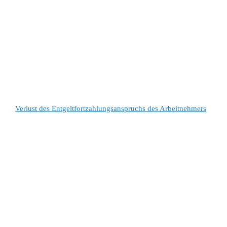
Verlust des Entgeltfortzahlungsanspruchs des Arbeitnehmers