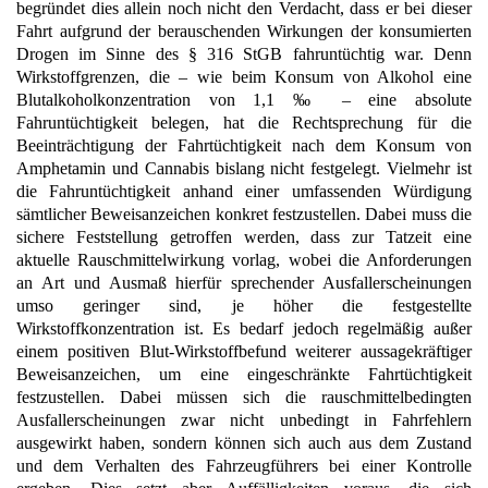
begründet dies allein noch nicht den Verdacht, dass er bei dieser
Fahrt aufgrund der berauschenden Wirkungen der konsumierten
Drogen im Sinne des § 316 StGB fahruntüchtig war. Denn
Wirkstoffgrenzen, die – wie beim Konsum von Alkohol eine
Blutalkoholkonzentration von 1,1 ‰ – eine absolute
Fahruntüchtigkeit belegen, hat die Rechtsprechung für die
Beeinträchtigung der Fahrtüchtigkeit nach dem Konsum von
Amphetamin und Cannabis bislang nicht festgelegt. Vielmehr ist
die Fahruntüchtigkeit anhand einer umfassenden Würdigung
sämtlicher Beweisanzeichen konkret festzustellen. Dabei muss die
sichere Feststellung getroffen werden, dass zur Tatzeit eine
aktuelle Rauschmittelwirkung vorlag, wobei die Anforderungen
an Art und Ausmaß hierfür sprechender Ausfallerscheinungen
umso geringer sind, je höher die festgestellte
Wirkstoffkonzentration ist. Es bedarf jedoch regelmäßig außer
einem positiven Blut-Wirkstoffbefund weiterer aussagekräftiger
Beweisanzeichen, um eine eingeschränkte Fahrtüchtigkeit
festzustellen. Dabei müssen sich die rauschmittelbedingten
Ausfallerscheinungen zwar nicht unbedingt in Fahrfehlern
ausgewirkt haben, sondern können sich auch aus dem Zustand
und dem Verhalten des Fahrzeugführers bei einer Kontrolle