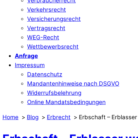
Verbraucherrecht
Verkehrsrecht
Versicherungsrecht
Vertragsrecht
WEG-Recht
Wettbewerbsrecht
Anfrage
Impressum
Datenschutz
Mandantenhinweise nach DSGVO
Widerrufsbelehrung
Online Mandatsbedingungen
Home
Blog
Erbrecht
Erbschaft – Erblasse