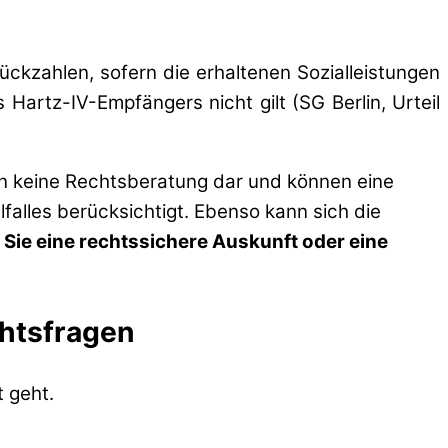
kzahlen, sofern die erhaltenen Sozialleistungen
artz-IV-Empfängers nicht gilt (SG Berlin, Urteil
en keine Rechtsberatung dar und können eine
lfalles berücksichtigt. Ebenso kann sich die
 Sie eine rechtssichere Auskunft oder eine
chtsfragen
 geht.