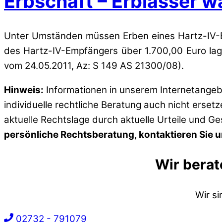
Erbschaft – Erblasser 
Unter Umständen müssen Erben eines Hartz-IV-Em
des Hartz-IV-Empfängers über 1.700,00 Euro lage
vom 24.05.2011, Az: S 149 AS 21300/08).
Hinweis:
Informationen in unserem Internetangebo
individuelle rechtliche Beratung auch nicht erset
aktuelle Rechtslage durch aktuelle Urteile und G
persönliche Rechtsberatung, kontaktieren Sie un
Wir berat
Wir s
02732 - 791079