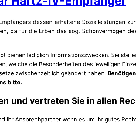
war Hartz-IV-Empfänger
pfängers dessen erhaltene Sozialleistungen zurüc
n, da für die Erben das sog. Schonvermögen des H
t dienen lediglich Informationszwecken. Sie stell
zen, welche die Besonderheiten des jeweiligen Einze
esetze zwischenzeitlich geändert haben.
Benötigen
s bitte.
en und vertreten Sie in allen Re
ind Ihr Ansprechpartner wenn es um Ihr gutes Recht