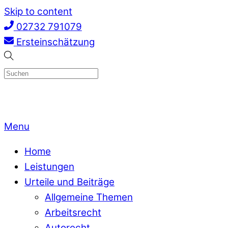
Skip to content
02732 791079
Ersteinschätzung
Menu
Home
Leistungen
Urteile und Beiträge
Allgemeine Themen
Arbeitsrecht
Autorecht