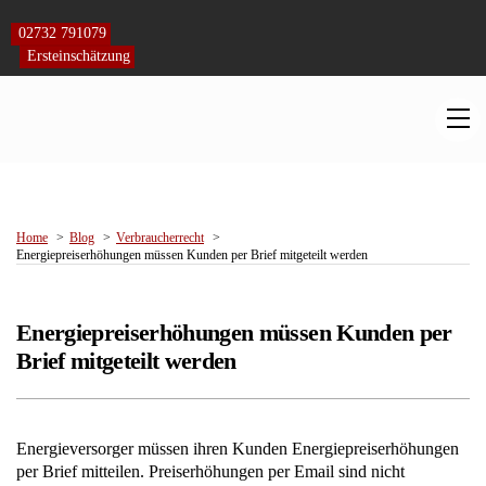
Skip
to
02732 791079
content
Ersteinschätzung
M
Home
Blog
Verbraucherrecht
Energiepreiserhöhungen müssen Kunden per Brief mitgeteilt werden
Energiepreiserhöhungen müssen Kunden per
Brief mitgeteilt werden
Energieversorger müssen ihren Kunden Energiepreiserhöhungen
per Brief mitteilen. Preiserhöhungen per Email sind nicht