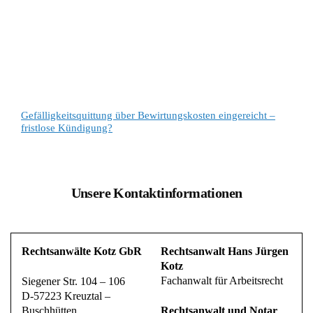
Gefälligkeitsquittung über Bewirtungskosten eingereicht –
fristlose Kündigung?
Unsere Kontaktinformationen
Rechtsanwälte Kotz GbR
Rechtsanwalt Hans Jürgen
Kotz
Fachanwalt für Arbeitsrecht
Siegener Str. 104 – 106
D-57223 Kreuztal –
Buschhütten
Rechtsanwalt und Notar