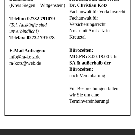
(Kreis Siegen – Wittgenstein)
Dr. Christian Kotz
Fachanwalt für Verkehrsrecht
Fachanwalt für
Telefon: 02732 791079
Versicherungsrecht
(
Tel. Auskünfte sind
Notar mit Amtssitz in
unverbindlich!)
Kreuztal
Telefax: 02732 791078
Bürozeiten:
E-Mail Anfragen:
MO-FR:
8:00-18:00 Uhr
info@ra-kotz.de
SA & außerhalb der
ra-kotz@web.de
Bürozeiten:
nach Vereinbarung
Für Besprechungen bitten
wir Sie um eine
Terminvereinbarung!