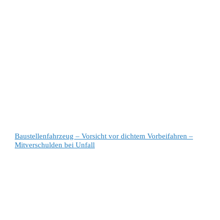
Baustellenfahrzeug – Vorsicht vor dichtem Vorbeifahren –
Mitverschulden bei Unfall