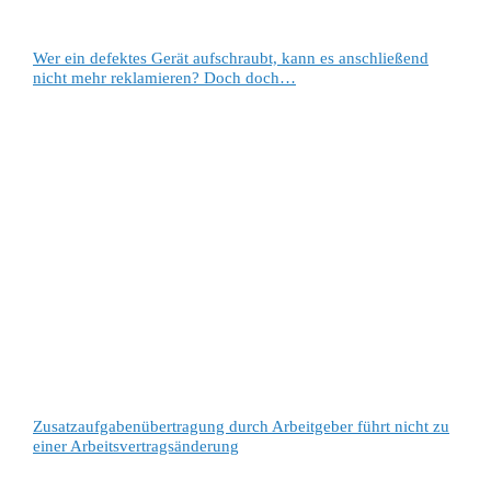
Wer ein defektes Gerät aufschraubt, kann es anschließend
nicht mehr reklamieren? Doch doch…
Zusatzaufgabenübertragung durch Arbeitgeber führt nicht zu
einer Arbeitsvertragsänderung