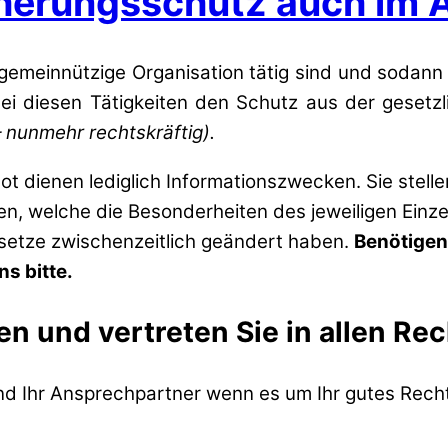
cherungsschutz auch im 
gemeinnützige Organisation tätig sind und sodann 
ei diesen Tätigkeiten den Schutz aus der gesetzl
– nunmehr rechtskräftig).
t dienen lediglich Informationszwecken. Sie stell
zen, welche die Besonderheiten des jeweiligen Einze
esetze zwischenzeitlich geändert haben.
Benötigen
s bitte.
en und vertreten Sie in allen Re
ind Ihr Ansprechpartner wenn es um Ihr gutes Recht