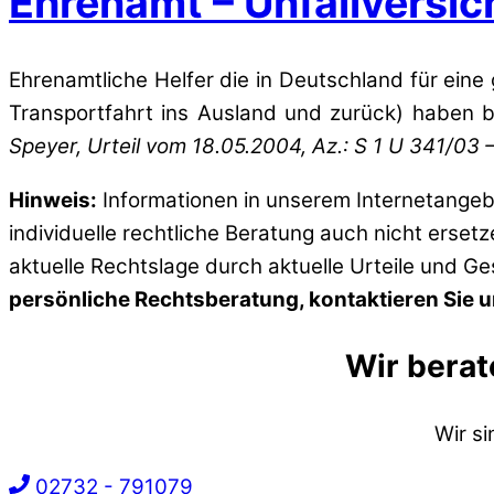
Ehrenamt – Unfallversi
Ehrenamtliche Helfer die in Deutschland für eine 
Transportfahrt ins Ausland und zurück) haben b
Speyer, Urteil vom
18.05.2004
, Az.: S 1 U 341/03 
Hinweis:
Informationen in unserem Internetangebo
individuelle rechtliche Beratung auch nicht erset
aktuelle Rechtslage durch aktuelle Urteile und G
persönliche Rechtsberatung, kontaktieren Sie un
Wir berat
Wir s
02732 - 791079