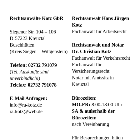
Rechtsanwälte Kotz GbR
Rechtsanwalt Hans Jürgen
Kotz
Fachanwalt für Arbeitsrecht
Siegener Str. 104 – 106
D-57223 Kreuztal –
Buschhütten
Rechtsanwalt und Notar
(Kreis Siegen – Wittgenstein)
Dr. Christian Kotz
Fachanwalt für Verkehrsrecht
Fachanwalt für
Telefon: 02732 791079
Versicherungsrecht
(
Tel. Auskünfte sind
Notar mit Amtssitz in
unverbindlich!)
Kreuztal
Telefax: 02732 791078
Bürozeiten:
E-Mail Anfragen:
MO-FR:
8:00-18:00 Uhr
info@ra-kotz.de
SA & außerhalb der
ra-kotz@web.de
Bürozeiten:
nach Vereinbarung
Für Besprechungen bitten