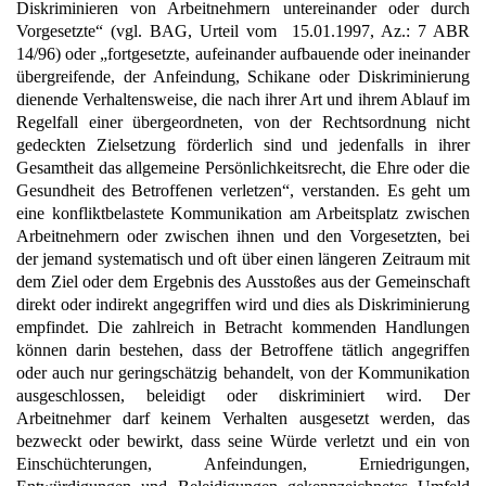
Diskriminieren von Arbeitnehmern untereinander oder durch
Vorgesetzte“ (vgl. BAG, Urteil vom 15.01.1997, Az.: 7 ABR
14/96) oder „fortgesetzte, aufeinander aufbauende oder ineinander
übergreifende, der Anfeindung, Schikane oder Diskriminierung
dienende Verhaltensweise, die nach ihrer Art und ihrem Ablauf im
Regelfall einer übergeordneten, von der Rechtsordnung nicht
gedeckten Zielsetzung förderlich sind und jedenfalls in ihrer
Gesamtheit das allgemeine Persönlichkeitsrecht, die Ehre oder die
Gesundheit des Betroffenen verletzen“, verstanden. Es geht um
eine konfliktbelastete Kommunikation am Arbeitsplatz zwischen
Arbeitnehmern oder zwischen ihnen und den Vorgesetzten, bei
der jemand systematisch und oft über einen längeren Zeitraum mit
dem Ziel oder dem Ergebnis des Ausstoßes aus der Gemeinschaft
direkt oder indirekt angegriffen wird und dies als Diskriminierung
empfindet. Die zahlreich in Betracht kommenden Handlungen
können darin bestehen, dass der Betroffene tätlich angegriffen
oder auch nur geringschätzig behandelt, von der Kommunikation
ausgeschlossen, beleidigt oder diskriminiert wird. Der
Arbeitnehmer darf keinem Verhalten ausgesetzt werden, das
bezweckt oder bewirkt, dass seine Würde verletzt und ein von
Einschüchterungen, Anfeindungen, Erniedrigungen,