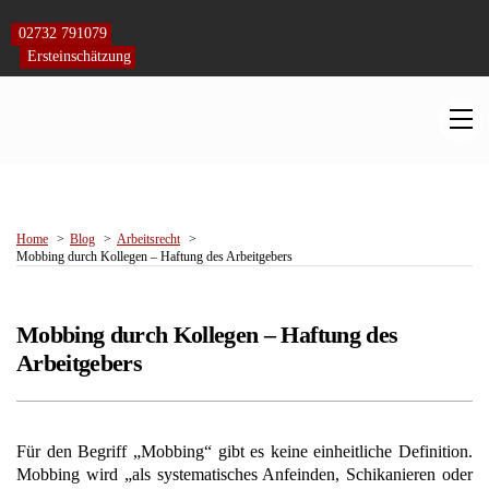
Skip
to
02732 791079
content
Ersteinschätzung
M
Home
Blog
Arbeitsrecht
Mobbing durch Kollegen – Haftung des Arbeitgebers
Mobbing durch Kollegen – Haftung des
Arbeitgebers
Für den Begriff „Mobbing“ gibt es keine einheitliche Definition.
Mobbing wird „als systematisches Anfeinden, Schikanieren oder