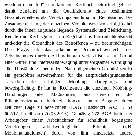
wiederum „neutral“ sein können. Rechtlich betrachtet geht es
damit zunächst um die Qualifizierung eines bestimmten
Gesamtverhaltens als Verletzungshandlung im Rechtssinne. Die
Zusammenfassung der einzelnen Verhaltensweisen erfolgt dabei
durch die ihnen zugrunde liegende Systematik und Zielrichtung,
Rechte und Rechtsgüter – im Regelfall das Persönlichkeitsrecht
und/oder die Gesundheit des Betroffenen – zu beeinträchtigen.
Die Frage, ob das allgemeine Persönlichkeitsrecht des
Arbeitnehmers durch die Handlungen verletzt ist, ist auf Grund
einer Güter- und Interessenabwägung unter sorgsamer Würdigung
aller Umstände zu beurteilen. Nach allgemeinen Grundsätzen ist
ein gemobbter Arbeitnehmer für die anspruchsbegründenden
Tatsachen des erfolgten Mobbings darlegungs- und
beweispflichtig. Er hat im Rechtsstreit die einzelnen Mobbing-
Handlungen oder Maßnahmen, aus denen er die
Pflichtverletzungen herleitet, konkret unter Angabe deren
zeitlicher Lage zu bezeichnen (LAG Düsseldorf, Az.: 17 Sa
602/12, Urteil vom 26.03.2013). Gemäß § 278 BGB haftet der
Arbeitgeber einem Arbeitnehmer für schuldhaft begangene
Verletzungen arbeitsvertraglicher Pflichten (z.B.
Mobbinghandlungen) durch von ihm eingesetzte andere