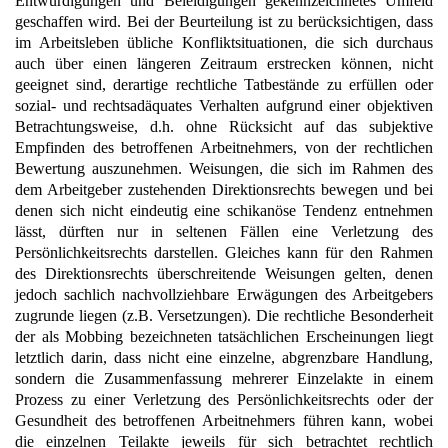
Entwürdigungen und Beleidigungen gekennzeichnetes Umfeld
geschaffen wird. Bei der Beurteilung ist zu berücksichtigen, dass
im Arbeitsleben übliche Konfliktsituationen, die sich durchaus
auch über einen längeren Zeitraum erstrecken können, nicht
geeignet sind, derartige rechtliche Tatbestände zu erfüllen oder
sozial- und rechtsadäquates Verhalten aufgrund einer objektiven
Betrachtungsweise, d.h. ohne Rücksicht auf das subjektive
Empfinden des betroffenen Arbeitnehmers, von der rechtlichen
Bewertung auszunehmen. Weisungen, die sich im Rahmen des
dem Arbeitgeber zustehenden Direktionsrechts bewegen und bei
denen sich nicht eindeutig eine schikanöse Tendenz entnehmen
lässt, dürften nur in seltenen Fällen eine Verletzung des
Persönlichkeitsrechts darstellen. Gleiches kann für den Rahmen
des Direktionsrechts überschreitende Weisungen gelten, denen
jedoch sachlich nachvollziehbare Erwägungen des Arbeitgebers
zugrunde liegen (z.B. Versetzungen). Die rechtliche Besonderheit
der als Mobbing bezeichneten tatsächlichen Erscheinungen liegt
letztlich darin, dass nicht eine einzelne, abgrenzbare Handlung,
sondern die Zusammenfassung mehrerer Einzelakte in einem
Prozess zu einer Verletzung des Persönlichkeitsrechts oder der
Gesundheit des betroffenen Arbeitnehmers führen kann, wobei
die einzelnen Teilakte jeweils für sich betrachtet rechtlich