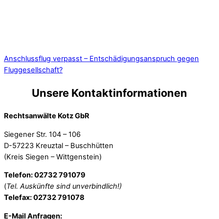
Anschlussflug verpasst – Entschädigungsanspruch gegen
Fluggesellschaft?
Unsere Kontaktinformationen
Rechtsanwälte Kotz GbR
Siegener Str. 104 – 106
D-57223 Kreuztal – Buschhütten
(Kreis Siegen – Wittgenstein)
Telefon: 02732 791079
(
Tel. Auskünfte sind unverbindlich!)
Telefax: 02732 791078
E-Mail Anfragen: