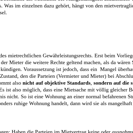
. Was im einzelnen dazu gehört, hängt von den mietvertraglic
sel.
f des mietrechtlichen Gewährleistungsrechts. Erst beim Vorli
er Mieter die weitere Rechte geltend machen, als da wären S
kündigen. Voraussetzung ist jedoch, dass ein Mangel überhau
Zustand, den die Parteien (Vermieter und Mieter) bei Abschlu
kommt also
nicht auf objektive Standards
,
sondern auf die
s ist also möglich, dass eine Mietsache mit völlig gleicher B
tnis nicht. So ist eine Wohnung an einer normal befahrenen 
sonders ruhige Wohnung handelt, dann wird sie als mangelhaft 
gen: Haben die Parteien im Mietvertrag keine oder
ausnahms