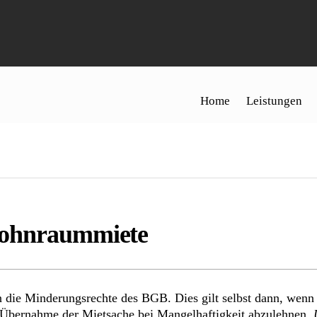
Home
Leistungen
Wohnraummiete
die Minderungsrechte des BGB. Dies gilt selbst dann, wenn d
ie Übernahme der Mietsache bei Mangelhaftigkeit abzulehnen.