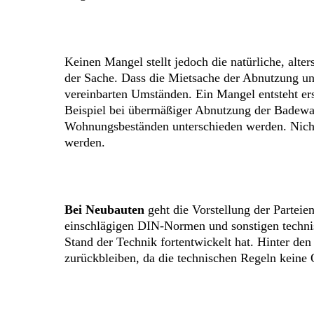
Keinen Mangel stellt jedoch die natürliche, alt
der Sache. Dass die Mietsache der Abnutzung und
vereinbarten Umständen. Ein Mangel entsteht ers
Beispiel bei übermäßiger Abnutzung der Badewa
Wohnungsbeständen unterschieden werden. Nicht 
werden.
Bei Neubauten
geht die Vorstellung der Parteie
einschlägigen DIN-Normen und sonstigen technisc
Stand der Technik fortentwickelt hat. Hinter de
zurückbleiben, da die technischen Regeln keine 