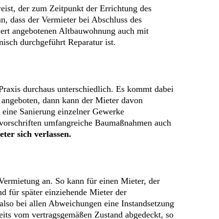
ist, der zum Zeitpunkt der Errichtung des
un, dass der Vermieter bei Abschluss des
isiert angebotenen Altbauwohnung auch mit
isch durchgeführt Reparatur ist.
r Praxis durchaus unterschiedlich. Es kommt dabei
 angeboten, dann kann der Mieter davon
r eine Sanierung einzelner Gewerke
 Bauvorschriften umfangreiche Baumaßnahmen auch
ter sich verlassen.
ermietung an. So kann für einen Mieter, der
 für später einziehende Mieter der
s also bei allen Abweichungen eine Instandsetzung
eits vom vertragsgemäßen Zustand abgedeckt, so