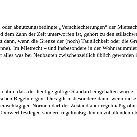
ers oder abnutzungsbedingte „Verschlechterungen“ der Mietsach
 dem Zahn der Zeit unterworfen ist, gehört zu den stillschw
t dann, wenn die Grenze der (noch) Tauglichkeit oder die Gren
nne). Im Mietrecht – und insbesondere in der Wohnraummiet
alles was bei Neubauten zwischenzeitlich üblich geworden is
n dahin, dass der heutige gültige Standard eingehalten wurde.
hen Regeln ergibt. Dies gilt insbesondere dann, wenn diese 
n einschlägigen Normen darf der Zustand aber regelmäßig ohn
Oberwert festlegen sondern regelmäßig den einzuhaltenden üb