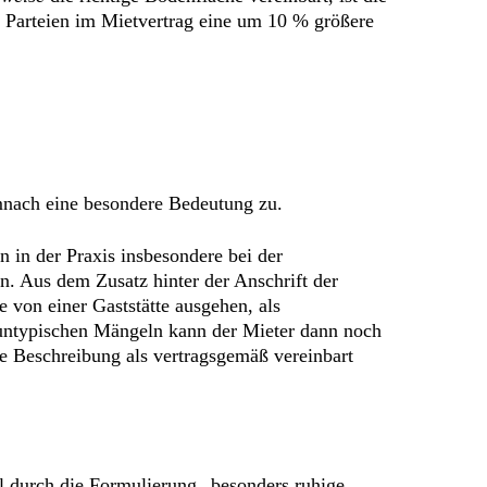
 Parteien im Mietvertrag eine um 10 % größere
emnach eine besondere Bedeutung zu.
 in der Praxis insbesondere bei der
n. Aus dem Zusatz hinter der Anschrift der
e von einer Gaststätte ausgehen, als
 untypischen Mängeln kann der Mieter dann noch
e Beschreibung als vertragsgemäß vereinbart
l durch die Formulierung „besonders ruhige