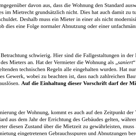
mgegenüber davon aus, dass die Wohnung den Standard auswe
s im Mietrecht grundsätzlich nicht. Dies hat auch damit zu t
schuldet. Deshalb muss ein Mieter in einer als nicht modern
ob dies eine Folge normaler Abnutzung oder einer unfachmänn
e Betrachtung schwierig. Hier sind die Fallgestaltungen in de
des Mieters an. Hat der Vermieter die Wohnung als „
saniert
“
eltenden technischen Regeln alle eingehalten wurden. Hat nu
dieses Gewerk, wobei zu beachten ist, dass nach zahlreichen
auslösen.
Auf die Einhaltung dieser Vorschrift darf der Mie
nierung der Wohnung, kommt es auch auf den Zeitpunkt der V
d aus dem Jahr der Errichtung des Gebäudes gelten, während
ieter diesen Zustand über die Mietzeit zu gewährleisten, mus
rmietung eingetretenen Gebrauchsspuren und Abnutzungen ber