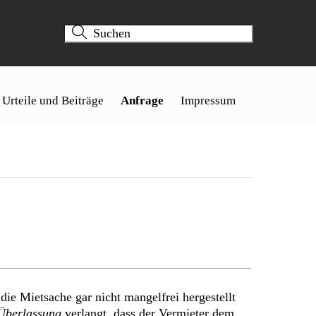
Urteile und Beiträge
Anfrage
Impressum
ie Mietsache gar nicht mangelfrei hergestellt
Überlassung
verlangt, dass der Vermieter dem