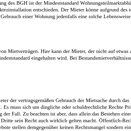
ng des BGH ist der Mindeststandard Wohnungsteilmarktabhän
troinstallation entschieden. Der Mieter könne aufgrund des t
 Gebrauch einer Wohnung jedenfalls eine solche Lebensweise z
on Mietverträgen. Hier kann der Mieter, der nicht auf etwas
deststandard eingehalten wird. Bei Bestandsmietverhältnissen
ter der vertragsgemäßen Gebrauch der Mietsache durch das R
Es muss sich um dingliche oder schuldrechtliche Rechte Priv
 der Fall. Zu beachten ist aber, dass allein das Bestehen ein
er Dritte sein Recht auch wirklich gelten macht. Öffentlich-
ote stellen demgegenüber keinen Rechtsmangel sondern ein