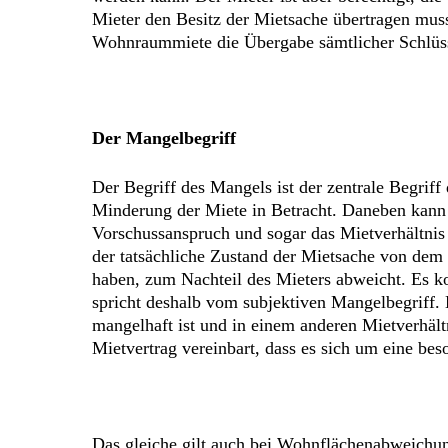
Mieter den Besitz der Mietsache übertragen muss
Wohnraummiete die Übergabe sämtlicher Schlüs
Der Mangelbegriff
Der Begriff des Mangels ist der zentrale Begrif
Minderung der Miete in Betracht. Daneben kann d
Vorschussanspruch und sogar das Mietverhältnis 
der tatsächliche Zustand der Mietsache von dem 
haben, zum Nachteil des Mieters abweicht. Es 
spricht deshalb vom subjektiven Mangelbegriff. E
mangelhaft ist und in einem anderen Mietverhäl
Mietvertrag vereinbart, dass es sich um eine be
Das gleiche gilt auch bei Wohnflächenabweichun