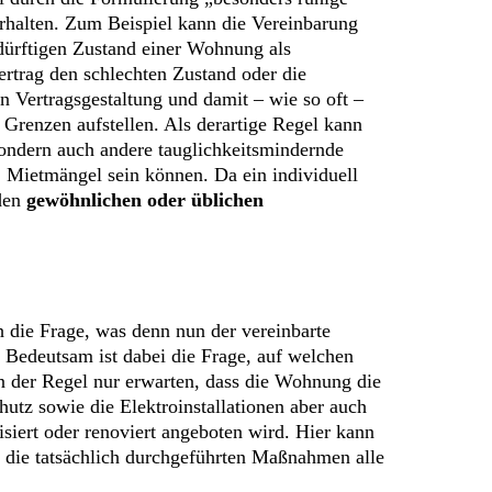
rhalten. Zum Beispiel kann die Vereinbarung
edürftigen Zustand einer Wohnung als
rtrag den schlechten Zustand oder die
n Vertragsgestaltung und damit – wie so oft –
n Grenzen aufstellen. Als derartige Regel kann
 sondern auch andere tauglichkeitsmindernde
 Mietmängel sein können. Da ein individuell
 den
gewöhnlichen oder üblichen
ch die Frage, was denn nun der vereinbarte
. Bedeutsam ist dabei die Frage, auf welchen
in der Regel nur erwarten, dass die Wohnung die
utz sowie die Elektroinstallationen aber auch
siert oder renoviert angeboten wird. Hier kann
 die tatsächlich durchgeführten Maßnahmen alle