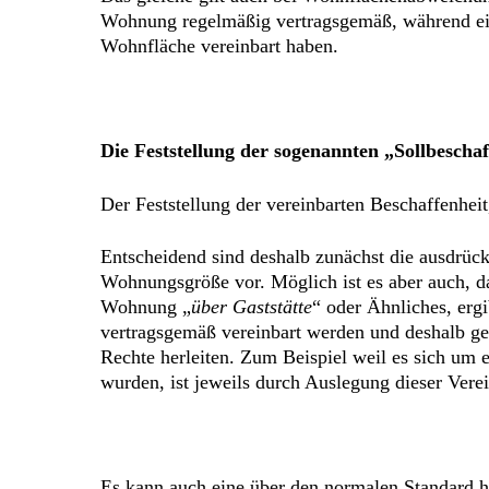
Wohnung regelmäßig vertragsgemäß, während ein
Wohnfläche vereinbart haben.
Die Feststellung der sogenannten „Sollbeschaf
Der Feststellung der vereinbarten Beschaffenhei
Entscheidend sind deshalb zunächst die ausdrück
Wohnungsgröße vor. Möglich ist es aber auch, da
Wohnung „
über Gaststätte
“ oder Ähnliches, ergi
vertragsgemäß vereinbart werden und deshalb ge
Rechte herleiten. Zum Beispiel weil es sich um
wurden, ist jeweils durch Auslegung dieser Vere
Es kann auch eine über den normalen Standard h