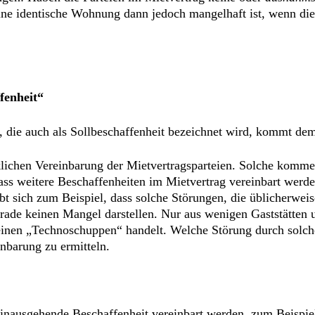
e identische Wohnung dann jedoch mangelhaft ist, wenn die
fenheit“
t, die auch als Sollbeschaffenheit bezeichnet wird, kommt d
lichen Vereinbarung der Mietvertragsparteien. Solche kommen
ss weitere Beschaffenheiten im Mietvertrag vereinbart werde
bt sich zum Beispiel, dass solche Störungen, die üblicherweis
rade keinen Mangel darstellen. Nur aus wenigen Gaststätten
 einen „Technoschuppen“ handelt. Welche Störung durch solch
inbarung zu ermitteln.
inausgehende Beschaffenheit vereinbart werden, zum Beispie