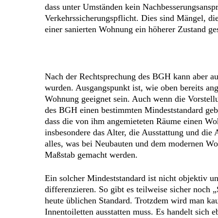
dass unter Umständen kein Nachbesserungsanspru
Verkehrssicherungspflicht. Dies sind Mängel, di
einer sanierten Wohnung ein höherer Zustand ge
Nach der Rechtsprechung des BGH kann aber auc
wurden. Ausgangspunkt ist, wie oben bereits a
Wohnung geeignet sein. Auch wenn die Vorstellu
des BGH einen bestimmten Mindeststandard gebe
dass die von ihm angemieteten Räume einen Wohn
insbesondere das Alter, die Ausstattung und die 
alles, was bei Neubauten und dem modernen Wohn
Maßstab gemacht werden.
Ein solcher Mindeststandard ist nicht objektiv 
differenzieren. So gibt es teilweise sicher noc
heute üblichen Standard. Trotzdem wird man kau
Innentoiletten ausstatten muss. Es handelt sich