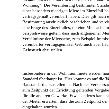
Wohnung“. Die Vereinbarung bestimmter Standard
einer besonders niedrigen Miete im Einzelfall b
vertragsgemäß vereinbart haben. Dies gilt nach 
Bestimmung ausdrücklich beschrieben und vereinb
eine Frage des Einzelfalles, ob eine Mietsache m
beispielsweise gelten, dass nach allgemeiner Me
Verhältnisse der Mietsache, zum Beispiel Immis
vereinbarter vertragsgemäßer Gebrauch aber häufig
Gebrauch
abzustellen.
Insbesondere in der Wohnraummiete werden hä
Standard überhaupt ist. Hier kommt es auf die
V
Baustandard abzustellen ist. Nach der Verkehrsa
zum Zeitpunkt der Errichtung geltenden Vorgaben
für alle anderen Gewerke. Etwas anderes kann si
der Mieter erwarten, dass die zum Zeitpunkt de
eingehalten wurden.