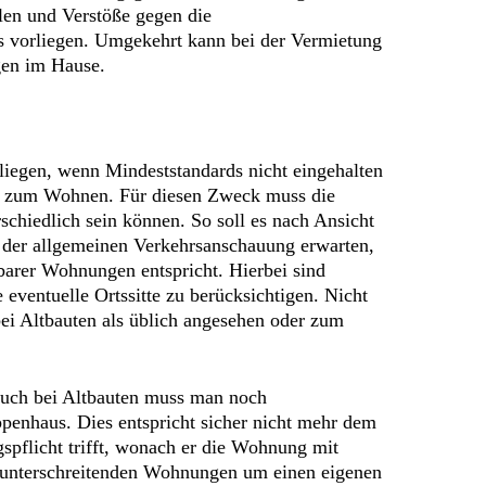
len und Verstöße gegen die
uss vorliegen. Umgekehrt kann bei der Vermietung
gen im Hause.
egen, wenn Mindeststandards nicht eingehalten
ng zum Wohnen. Für diesen Zweck muss die
chiedlich sein können. So soll es nach Ansicht
 der allgemeinen Verkehrsanschauung erwarten,
barer Wohnungen entspricht. Hierbei sind
eventuelle Ortssitte zu berücksichtigen. Nicht
ei Altbauten als üblich angesehen oder zum
 Auch bei Altbauten muss man noch
ppenhaus. Dies entspricht sicher nicht mehr dem
pflicht trifft, wonach er die Wohnung mit
rd unterschreitenden Wohnungen um einen eigenen