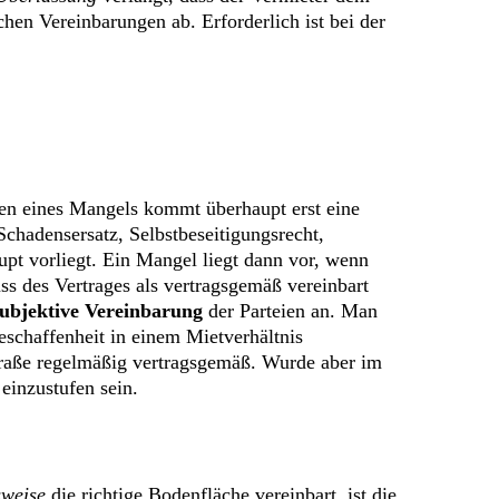
hen Vereinbarungen ab. Erforderlich ist bei der
egen eines Mangels kommt überhaupt erst eine
chadensersatz, Selbstbeseitigungsrecht,
pt vorliegt. Ein Mangel liegt dann vor, wenn
ss des Vertrages als vertragsgemäß vereinbart
subjektive Vereinbarung
der Parteien an. Man
eschaffenheit in einem Mietverhältnis
Straße regelmäßig vertragsgemäß. Wurde aber im
einzustufen sein.
weise
die richtige Bodenfläche vereinbart, ist die