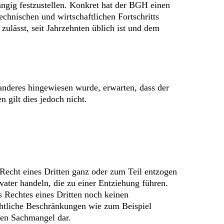
gig festzustellen. Konkret hat der BGH einen
echnischen und wirtschaftlichen Fortschritts
ulässt, seit Jahrzehnten üblich ist und dem
 anderes hingewiesen wurde, erwarten, dass der
 gilt dies jedoch nicht.
echt eines Dritten ganz oder zum Teil entzogen
ater handeln, die zu einer Entziehung führen.
es Rechtes eines Dritten noch keinen
Rechtliche Beschränkungen wie zum Beispiel
en Sachmangel dar.