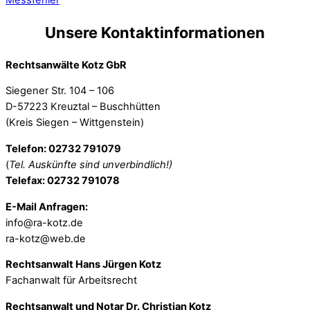
Unsere Kontaktinformationen
Rechtsanwälte Kotz GbR
Siegener Str. 104 – 106
D-57223 Kreuztal – Buschhütten
(Kreis Siegen – Wittgenstein)
Telefon: 02732 791079
(
Tel. Auskünfte sind unverbindlich!)
Telefax: 02732 791078
E-Mail Anfragen:
info@ra-kotz.de
ra-kotz@web.de
Rechtsanwalt Hans Jürgen Kotz
Fachanwalt für Arbeitsrecht
Rechtsanwalt und Notar Dr. Christian Kotz