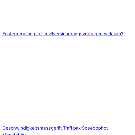
Fristenregelung in Unfallversicherungsverträgen wirksam?
Geschwindigkeitsmessgerät Traffipax Speedophot –
Messfehler