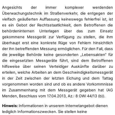
Angesichts der immer komplexer werdenden
Überwachungstechnik im Straßenverkehr, die entgegen der
vielfach geäußerten Auffassung keineswegs fehlerfrei ist, ist
es ein Gebot der Rechtsstaatlichkeit, dem Betroffenen die
behördeninternen Unterlagen über das zum Einsatz
gekommene Messgerät zur Verfügung zu stellen, die ihm
überhaupt erst eine konkrete Rüge von Fehlern hinsichtlich
der ihn betreffenden Messung ermöglichen. Für den Fall, dass
die jeweilige Behörde keine gesonderten „Lebensakten“ für
die eingesetzten Messgeräte führt, sind dem Betroffenen
hilfsweise über seinen Verteidiger Auskünfte darüber zu
erteilen, welche Arbeiten an dem Geschwindigkeitsmessgerät
in der Zeit zwischen der letzten Eichung und dem Tattag
vorgenommen worden sind und ob es andere Vorkommnisse
im Zusammenhang mit dem Messgerät gegeben hat (AG
Menden, Beschluss vom 17.04.2013, Az.: 8 OWi 44/13 (b)).
Hinweis:
Informationen in unserem Internetangebot dienen
lediglich Informationszwecken. Sie stellen keine