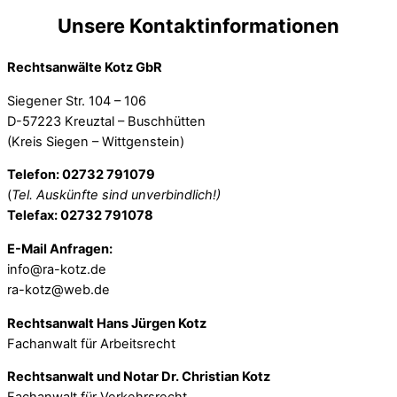
Unsere Kontaktinformationen
Rechtsanwälte Kotz GbR
Siegener Str. 104 – 106
D-57223 Kreuztal – Buschhütten
(Kreis Siegen – Wittgenstein)
Telefon: 02732 791079
(
Tel. Auskünfte sind unverbindlich!)
Telefax: 02732 791078
E-Mail Anfragen:
info@ra-kotz.de
ra-kotz@web.de
Rechtsanwalt Hans Jürgen Kotz
Fachanwalt für Arbeitsrecht
Rechtsanwalt und Notar Dr. Christian Kotz