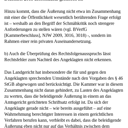
Hinzu kommt, dass die Äußerung nicht etwa im Zusammenhang
mit einer die Öffentlichkeit wesentlich berührenden Frage erfolgt
ist – weshalb an den Begriff der Schmähkritik noch strengere
Anforderungen zu stellen wären (vgl. BVerfG
[Kammerbeschluss], NJW 2009, 3016, 3018) -, sondern im
Rahmen einer rein privaten Auseinandersetzung.
b) Auch die Überprüfung des Rechtsfolgenausspruchs lässt
Rechtsfehler zum Nachteil des Angeklagten nicht erkennen.
Das Landgericht hat insbesondere die für und gegen den
Angeklagten sprechenden Umstände nach den Vorgaben des § 46
StGB abgewogen und berücksichtigt. Die Kammer war in diesem
Zusammenhang nicht daran gehindert, zu Lasten des Angeklagten
zu werten, dass die beleidigende Äußerung in einem an das
Amtsgericht gerichteten Schriftsatz erfolgt ist. Da sich der
Angeklagte gerade nicht – wie bereits ausgeführt – auf eine
Wahrnehmung berechtigter Interessen in einem gerichtlichen
Verfahren berufen kann, verbleibt es dabei, dass die beleidigende
Äußerung eben nicht nur auf das Verhältnis zwischen dem