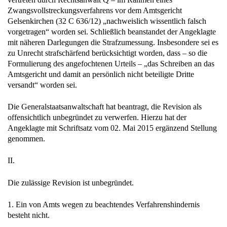
Zwangsvollstreckungsverfahrens vor dem Amtsgericht
Gelsenkirchen (32 C 636/12) „nachweislich wissentlich falsch
vorgetragen“ worden sei. Schließlich beanstandet der Angeklagte
mit näheren Darlegungen die Strafzumessung. Insbesondere sei es
zu Unrecht strafschärfend berücksichtigt worden, dass – so die
Formulierung des angefochtenen Urteils – „das Schreiben an das
Amtsgericht und damit an persönlich nicht beteiligte Dritte
versandt“ worden sei.
Die Generalstaatsanwaltschaft hat beantragt, die Revision als
offensichtlich unbegründet zu verwerfen. Hierzu hat der
Angeklagte mit Schriftsatz vom 02. Mai 2015 ergänzend Stellung
genommen.
II.
Die zulässige Revision ist unbegründet.
1. Ein von Amts wegen zu beachtendes Verfahrenshindernis
besteht nicht.