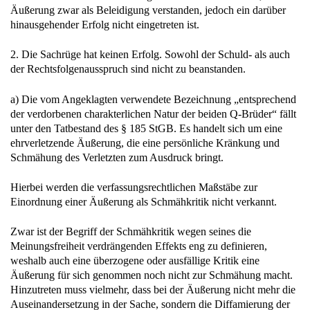
Äußerung zwar als Beleidigung verstanden, jedoch ein darüber
hinausgehender Erfolg nicht eingetreten ist.
2. Die Sachrüge hat keinen Erfolg. Sowohl der Schuld- als auch
der Rechtsfolgenausspruch sind nicht zu beanstanden.
a) Die vom Angeklagten verwendete Bezeichnung „entsprechend
der verdorbenen charakterlichen Natur der beiden Q-Brüder“ fällt
unter den Tatbestand des § 185 StGB. Es handelt sich um eine
ehrverletzende Äußerung, die eine persönliche Kränkung und
Schmähung des Verletzten zum Ausdruck bringt.
Hierbei werden die verfassungsrechtlichen Maßstäbe zur
Einordnung einer Äußerung als Schmähkritik nicht verkannt.
Zwar ist der Begriff der Schmähkritik wegen seines die
Meinungsfreiheit verdrängenden Effekts eng zu definieren,
weshalb auch eine überzogene oder ausfällige Kritik eine
Äußerung für sich genommen noch nicht zur Schmähung macht.
Hinzutreten muss vielmehr, dass bei der Äußerung nicht mehr die
Auseinandersetzung in der Sache, sondern die Diffamierung der