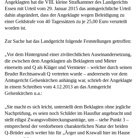
Angeklagten hat die VIII. kleine Strafkammer des Landgerichts
Essen mit Urteil vom 29. Januar 2015 das amtsgerichtliche Urteil
dahin abgeändert, dass der Angeklagte wegen Beleidigung zu
einer Geldstrafe von 40 Tagessätzen zu je 25,00 Euro verurteilt
worden ist.
Zur Sache hat das Landgericht folgende Feststellungen getroffen:
„Vor dem Hintergrund einer zivilrechtlichen Auseinandersetzung,
die zwischen dem Angeklagten als Beklagtem und Mieter
einerseits und Q als Kläger und Vermieter – welcher durch seinen
Bruder Rechtsanwalt Q vertreten wurde – andererseits vor dem
Amtsgericht Gelsenkirchen anhängig war, schrieb der Angeklagte
in einem Schreiben vom 4.12.2013 an das Amtsgericht
Gelsenkirchen u.a.:
„Sie macht es sich leicht, unterstellt dem Beklagten ohne jegliche
Nachprüfung, es seien noch Schilder im Hausflur angebracht und
stellt eiligst Zwangsvollstreckungsanträge, um – siehe Punkt 3 –
entsprechend der verdorbenen charakterlichen Natur der beiden
Q-Brüder auch weiter hin für „Ärger und Krawall hier im Hause