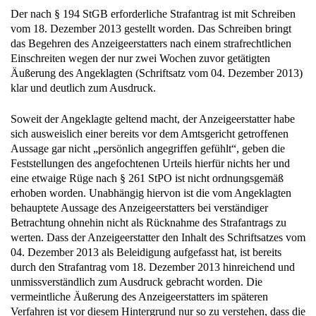
Der nach § 194 StGB erforderliche Strafantrag ist mit Schreiben
vom 18. Dezember 2013 gestellt worden. Das Schreiben bringt
das Begehren des Anzeigeerstatters nach einem strafrechtlichen
Einschreiten wegen der nur zwei Wochen zuvor getätigten
Äußerung des Angeklagten (Schriftsatz vom 04. Dezember 2013)
klar und deutlich zum Ausdruck.
Soweit der Angeklagte geltend macht, der Anzeigeerstatter habe
sich ausweislich einer bereits vor dem Amtsgericht getroffenen
Aussage gar nicht „persönlich angegriffen gefühlt“, geben die
Feststellungen des angefochtenen Urteils hierfür nichts her und
eine etwaige Rüge nach § 261 StPO ist nicht ordnungsgemäß
erhoben worden. Unabhängig hiervon ist die vom Angeklagten
behauptete Aussage des Anzeigeerstatters bei verständiger
Betrachtung ohnehin nicht als Rücknahme des Strafantrags zu
werten. Dass der Anzeigeerstatter den Inhalt des Schriftsatzes vom
04. Dezember 2013 als Beleidigung aufgefasst hat, ist bereits
durch den Strafantrag vom 18. Dezember 2013 hinreichend und
unmissverständlich zum Ausdruck gebracht worden. Die
vermeintliche Äußerung des Anzeigeerstatters im späteren
Verfahren ist vor diesem Hintergrund nur so zu verstehen, dass die