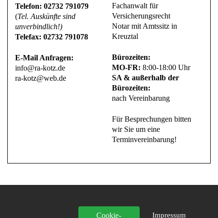
Fachanwalt für
Telefon: 02732 791079
Versicherungsrecht
(
Tel. Auskünfte sind
Notar mit Amtssitz in
unverbindlich!)
Kreuztal
Telefax: 02732 791078
Bürozeiten:
E-Mail Anfragen:
MO-FR:
8:00-18:00 Uhr
info@ra-kotz.de
SA & außerhalb der
ra-kotz@web.de
Bürozeiten:
nach Vereinbarung
Für Besprechungen bitten
wir Sie um eine
Terminvereinbarung!
Cookie-
Impressum