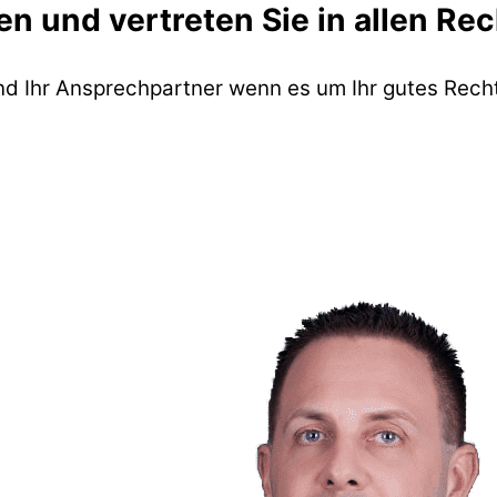
en und vertreten Sie in allen Re
ind Ihr Ansprechpartner wenn es um Ihr gutes Recht