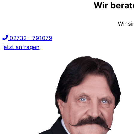
Wir berat
Wir s
02732 - 791079
jetzt anfragen