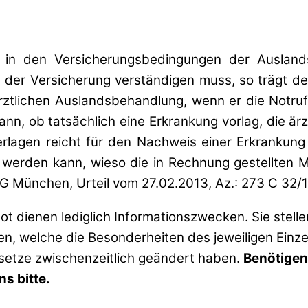
in den Versicherungsbedingungen der Auslands
e der Versicherung verständigen muss, so trägt d
rztlichen Auslandsbehandlung, wenn er die Notrufz
ann, ob tatsächlich eine Erkrankung vorlag, die är
rlagen reicht für den Nachweis einer Erkrankung
werden kann, wieso die in Rechnung gestellten
 München, Urteil vom 27.02.2013, Az.: 273 C 32/1
t dienen lediglich Informationszwecken. Sie stell
zen, welche die Besonderheiten des jeweiligen Einze
esetze zwischenzeitlich geändert haben.
Benötigen
s bitte.