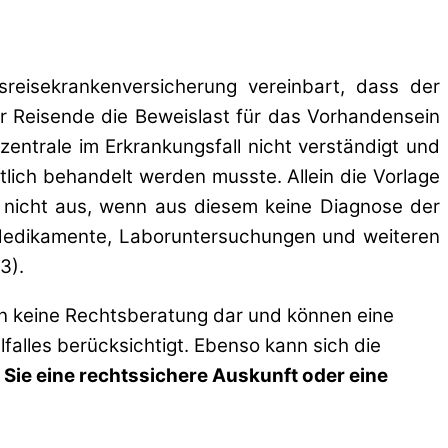
reisekrankenversicherung vereinbart, dass der
er Reisende die Beweislast für das Vorhandensein
entrale im Erkrankungsfall nicht verständigt und
ztlich behandelt werden musste. Allein die Vorlage
 nicht aus, wenn aus diesem keine Diagnose der
 Medikamente, Laboruntersuchungen und weiteren
3).
en keine Rechtsberatung dar und können eine
lfalles berücksichtigt. Ebenso kann sich die
 Sie eine rechtssichere Auskunft oder eine