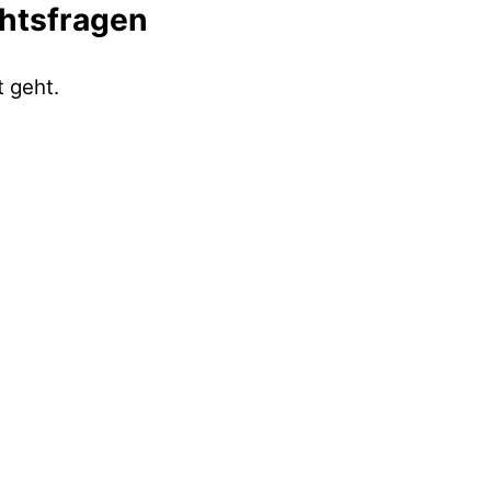
chtsfragen
 geht.