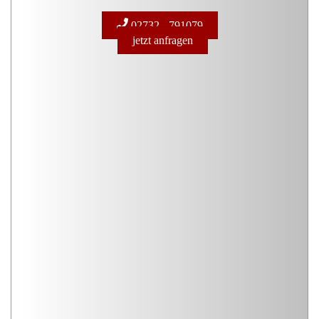
02732 - 791079
jetzt anfragen