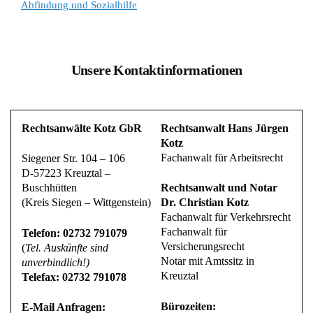
Abfindung und Sozialhilfe
Unsere Kontaktinformationen
Rechtsanwälte Kotz GbR
Rechtsanwalt Hans Jürgen
Kotz
Fachanwalt für Arbeitsrecht
Siegener Str. 104 – 106
D-57223 Kreuztal –
Buschhütten
Rechtsanwalt und Notar
(Kreis Siegen – Wittgenstein)
Dr. Christian Kotz
Fachanwalt für Verkehrsrecht
Fachanwalt für
Telefon: 02732 791079
Versicherungsrecht
(
Tel. Auskünfte sind
Notar mit Amtssitz in
unverbindlich!)
Kreuztal
Telefax: 02732 791078
Bürozeiten:
E-Mail Anfragen: