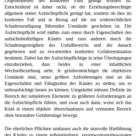
Gegebenheiten des konkreten Falls genügt worden ist.
Entscheidend ist daher nicht, ob der Erziehungsberechtigte
allgemein seiner Aufsichtspflicht genügt hat, sondern ob dies im
konkreten Fall und in Bezug auf die zur widerrechtlichen
Schadenszufügung führenden Umstände geschehen ist. Die
Aufsichtspflicht wird mithin zum einen durch Eigenschaften des
aufsichtsbedürftigen Kindes und zum anderen durch die
Schadensgeneigtheit des Unfallbereichs und der danach
gegebenen und zu erwartenden konkreten Gefahrensituation
bestimmt. Dabei hat der Aufsichtspflichtige in seine Überlegungen
einzubeziehen, dass beides in einer inhaltlichen
Wechselbeziehung steht. Je gefahrenträchtiger die objektiven
Umstände sind, umso größere Anforderungen sind an die
Eigenschaften und Fähigkeiten des Kindes zu stellen, um es
unbeaufsichtigt lassen zu können. Umgekehrt müssen Defizite im
Bereich der subjektiven Elemente zu größeren Anforderungen an
die Aufsichtspflicht führen, und zwar auch dann, wenn sich das
Kind in einem objektiv überschaubaren und vertrauten Bereich
ohne besondere Gefahrenlage bewegt.
Die elterlichen Pflichten umfassen auch die sinnvolle Hinführung
des Kindes zu einem selbstständigen, verantwortungsbewussten