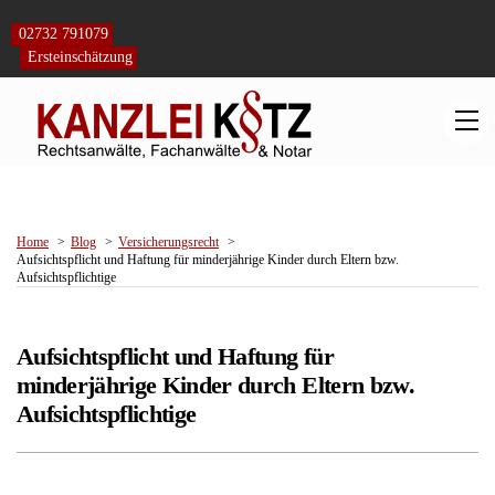
Skip
to
02732 791079
content
Ersteinschätzung
M
Home
Blog
Versicherungsrecht
Aufsichtspflicht und Haftung für minderjährige Kinder durch Eltern bzw.
Aufsichtspflichtige
Aufsichtspflicht und Haftung für
minderjährige Kinder durch Eltern bzw.
Aufsichtspflichtige