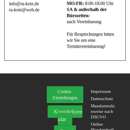
MO-FR:
8:00-18:00 Uhr
info@ra-kotz.de
SA & außerhalb der
ra-kotz@web.de
Bürozeiten:
nach Vereinbarung
Für Besprechungen bitten
wir Sie um eine
Terminvereinbarung!
Cookie-
Impressum
Einstellungen
Datenschutz
Mandantenhi
Kontaktform
nweise nach
DSGVO
ular
Online
Mandatsbedi