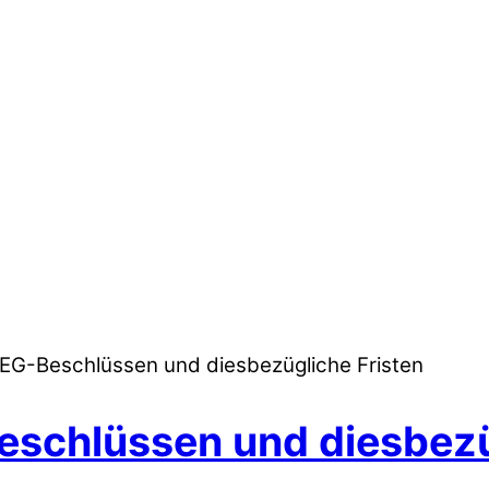
G-Beschlüssen und diesbezügliche Fristen
schlüssen und diesbezüg