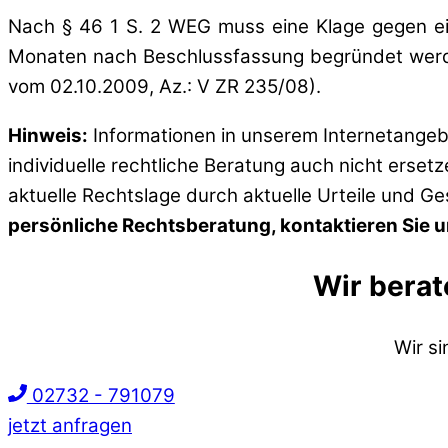
Nach § 46 1 S. 2 WEG muss eine Klage gegen e
Monaten nach Beschlussfassung begründet werden
vom 02.10.2009, Az.: V ZR 235/08).
Hinweis:
Informationen in unserem Internetangebo
individuelle rechtliche Beratung auch nicht erset
aktuelle Rechtslage durch aktuelle Urteile und G
persönliche Rechtsberatung, kontaktieren Sie un
Wir berat
Wir s
02732 - 791079
jetzt anfragen