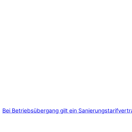
Bei Betriebsübergang gilt ein Sanierungstarifvertr