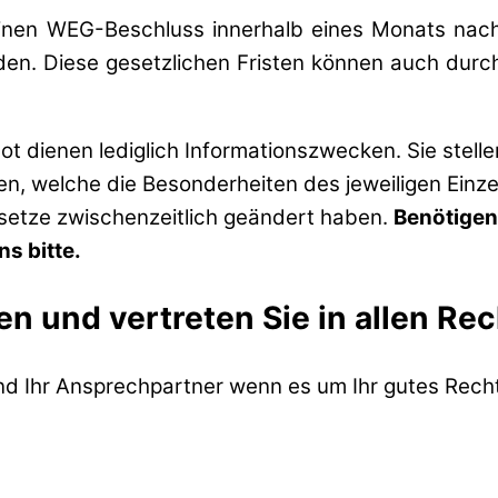
inen WEG-Beschluss innerhalb eines Monats nach
. Diese gesetzlichen Fristen können auch durch e
t dienen lediglich Informationszwecken. Sie stell
zen, welche die Besonderheiten des jeweiligen Einze
esetze zwischenzeitlich geändert haben.
Benötigen
s bitte.
en und vertreten Sie in allen Re
ind Ihr Ansprechpartner wenn es um Ihr gutes Recht