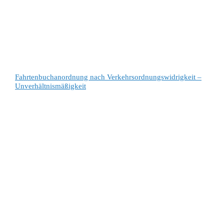
Fahrtenbuchanordnung nach Verkehrsordnungswidrigkeit –
Unverhältnismäßigkeit