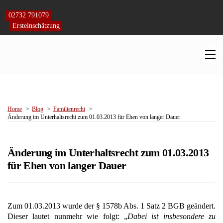
Skip
to
02732 791079
content
Ersteinschätzung
M
Home
Blog
Familienrecht
Änderung im Unterhaltsrecht zum 01.03.2013 für Ehen von langer Dauer
Änderung im Unterhaltsrecht zum 01.03.2013
für Ehen von langer Dauer
Zum 01.03.2013 wurde der § 1578b Abs. 1 Satz 2 BGB geändert.
Dieser lautet nunmehr wie folgt: „
Dabei ist insbesondere zu