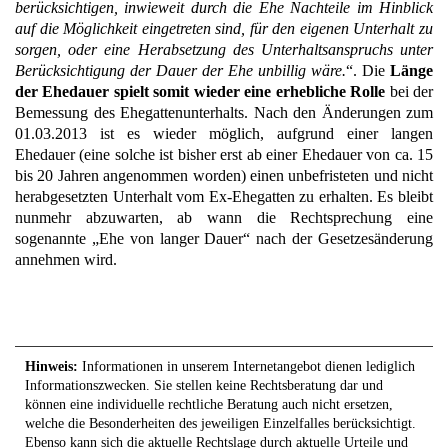
berücksichtigen, inwieweit durch die Ehe Nachteile im Hinblick
auf die Möglichkeit eingetreten sind, für den eigenen Unterhalt zu
sorgen, oder eine Herabsetzung des Unterhaltsanspruchs unter
Berücksichtigung der Dauer der Ehe unbillig wäre.
“. Die
Länge
der Ehedauer spielt somit wieder eine erhebliche Rolle
bei der
Bemessung des Ehegattenunterhalts. Nach den Änderungen zum
01.03.2013 ist es wieder möglich, aufgrund einer langen
Ehedauer (eine solche ist bisher erst ab einer Ehedauer von ca. 15
bis 20 Jahren angenommen worden) einen unbefristeten und nicht
herabgesetzten Unterhalt vom Ex-Ehegatten zu erhalten. Es bleibt
nunmehr abzuwarten, ab wann die Rechtsprechung eine
sogenannte „Ehe von langer Dauer“ nach der Gesetzesänderung
annehmen wird.
Hinweis:
Informationen in unserem Internetangebot dienen lediglich
Informationszwecken. Sie stellen keine Rechtsberatung dar und
können eine individuelle rechtliche Beratung auch nicht ersetzen,
welche die Besonderheiten des jeweiligen Einzelfalles berücksichtigt.
Ebenso kann sich die aktuelle Rechtslage durch aktuelle Urteile und