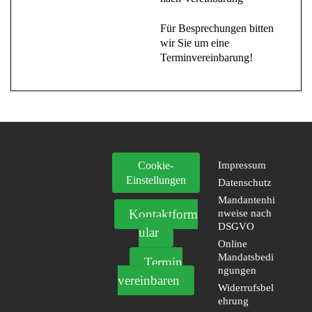
Für Besprechungen bitten
wir Sie um eine
Terminvereinbarung!
Cookie-
Impressum
Einstellungen
Datenschutz
Mandantenhi
Kontaktform
nweise nach
DSGVO
ular
Online
Mandatsbedi
Termin
ngungen
vereinbaren
Widerrufsbel
ehrung