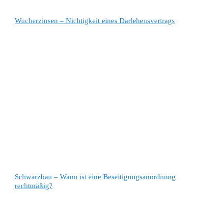
Wucherzinsen – Nichtigkeit eines Darlehensvertrags
Schwarzbau – Wann ist eine Beseitigungsanordnung
rechtmäßig?