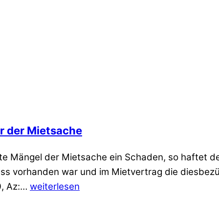
r der Mietsache
te Mängel der Mietsache ein Schaden, so haftet d
ss vorhanden war und im Mietvertrag die diesbezü
0, Az:…
weiterlesen