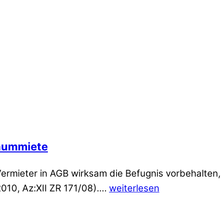
aummiete
rmieter in AGB wirksam die Befugnis vorbehalten, 
2010, Az:XII ZR 171/08).…
weiterlesen