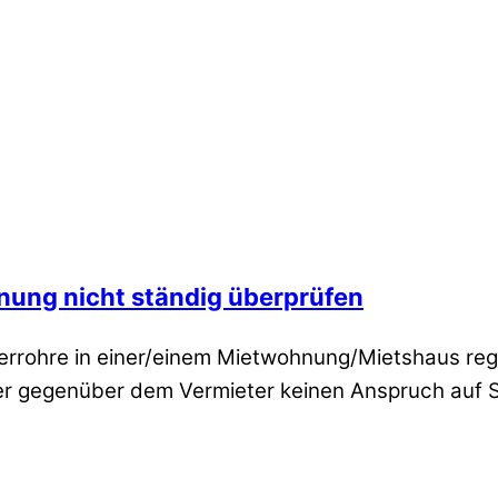
nung nicht ständig überprüfen
sserrohre in einer/einem Mietwohnung/Mietshaus reg
er gegenüber dem Vermieter keinen Anspruch auf S