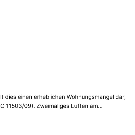
llt dies einen erheblichen Wohnungsmangel dar,
2 C 11503/09). Zweimaliges Lüften am…