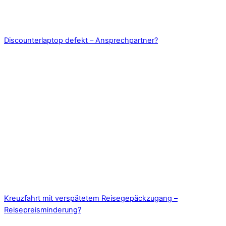
Discounterlaptop defekt – Ansprechpartner?
Kreuzfahrt mit verspätetem Reisegepäckzugang –
Reisepreisminderung?