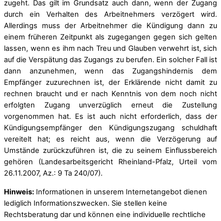
zugeht. Das gilt im Grundsatz auch dann, wenn der Zugang
durch ein Verhalten des Arbeitnehmers verzögert wird.
Allerdings muss der Arbeitnehmer die Kündigung dann zu
einem früheren Zeitpunkt als zugegangen gegen sich gelten
lassen, wenn es ihm nach Treu und Glauben verwehrt ist, sich
auf die Verspätung das Zugangs zu berufen. Ein solcher Fall ist
dann anzunehmen, wenn das Zugangshindernis dem
Empfänger zuzurechnen ist, der Erklärende nicht damit zu
rechnen braucht und er nach Kenntnis von dem noch nicht
erfolgten Zugang unverzüglich erneut die Zustellung
vorgenommen hat. Es ist auch nicht erforderlich, dass der
Kündigungsempfänger den Kündigungszugang schuldhaft
vereitelt hat; es reicht aus, wenn die Verzögerung auf
Umstände zurückzuführen ist, die zu seinem Einflussbereich
gehören (Landesarbeitsgericht Rheinland-Pfalz, Urteil vom
26.11.2007, Az.: 9 Ta 240/07).
Hinweis:
Informationen in unserem Internetangebot dienen
lediglich Informationszwecken. Sie stellen keine
Rechtsberatung dar und können eine individuelle rechtliche