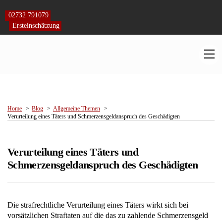
Skip
to
02732 791079
content
Ersteinschätzung
M
Home
Blog
Allgemeine Themen
Verurteilung eines Täters und Schmerzensgeldanspruch des Geschädigten
Verurteilung eines Täters und
Schmerzensgeldanspruch des Geschädigten
Die strafrechtliche Verurteilung eines Täters wirkt sich bei
vorsätzlichen Straftaten auf die das zu zahlende Schmerzensgeld