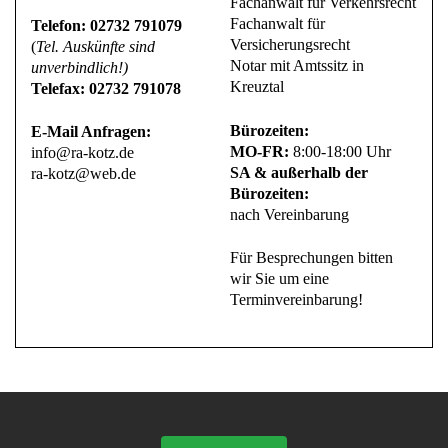
Fachanwalt für Verkehrsrecht
Fachanwalt für
Telefon: 02732 791079
Versicherungsrecht
(
Tel. Auskünfte sind
Notar mit Amtssitz in
unverbindlich!)
Kreuztal
Telefax: 02732 791078
Bürozeiten:
E-Mail Anfragen:
MO-FR:
8:00-18:00 Uhr
info@ra-kotz.de
SA & außerhalb der
ra-kotz@web.de
Bürozeiten:
nach Vereinbarung
Für Besprechungen bitten
wir Sie um eine
Terminvereinbarung!