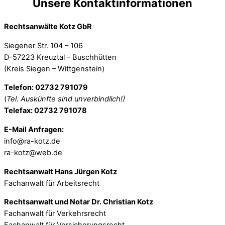
Unsere Kontaktinformationen
Rechtsanwälte Kotz GbR
Siegener Str. 104 – 106
D-57223 Kreuztal – Buschhütten
(Kreis Siegen – Wittgenstein)
Telefon: 02732 791079
(
Tel. Auskünfte sind unverbindlich!)
Telefax: 02732 791078
E-Mail Anfragen:
info@ra-kotz.de
ra-kotz@web.de
Rechtsanwalt Hans Jürgen Kotz
Fachanwalt für Arbeitsrecht
Rechtsanwalt und Notar Dr. Christian Kotz
Fachanwalt für Verkehrsrecht