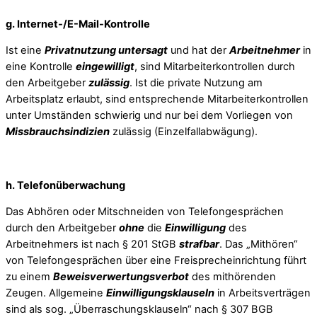
g. Internet-/E-Mail-Kontrolle
Ist eine
Privatnutzung untersagt
und hat der
Arbeitnehmer
in
eine Kontrolle
eingewilligt
, sind Mitarbeiterkontrollen durch
den Arbeitgeber
zulässig
. Ist die private Nutzung am
Arbeitsplatz erlaubt, sind entsprechende Mitarbeiterkontrollen
unter Umständen schwierig und nur bei dem Vorliegen von
Missbrauchsindizien
zulässig (Einzelfallabwägung).
h. Telefonüberwachung
Das Abhören oder Mitschneiden von Telefongesprächen
durch den Arbeitgeber
ohne
die
Einwilligung
des
Arbeitnehmers ist nach § 201 StGB
strafbar
. Das „Mithören“
von Telefongesprächen über eine Freisprecheinrichtung führt
zu einem
Beweisverwertungsverbot
des mithörenden
Zeugen. Allgemeine
Einwilligungsklauseln
in Arbeitsverträgen
sind als sog. „Überraschungsklauseln“ nach § 307 BGB