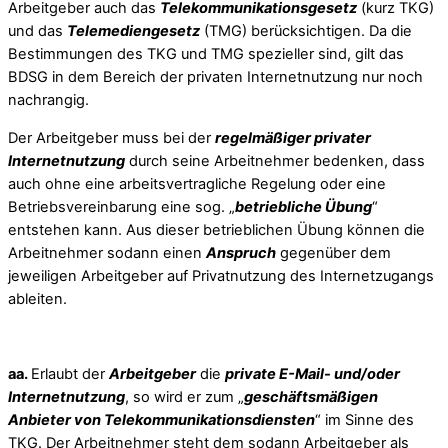
Arbeitgeber auch das
Telekommunikationsgesetz
(kurz TKG)
und das
Telemediengesetz
(TMG) berücksichtigen. Da die
Bestimmungen des TKG und TMG spezieller sind, gilt das
BDSG in dem Bereich der privaten Internetnutzung nur noch
nachrangig.
Der Arbeitgeber muss bei der
regelmäßiger privater
Internetnutzung
durch seine Arbeitnehmer bedenken, dass
auch ohne eine arbeitsvertragliche Regelung oder eine
Betriebsvereinbarung eine sog. „
betriebliche Übung
“
entstehen kann. Aus dieser betrieblichen Übung können die
Arbeitnehmer sodann einen
Anspruch
gegenüber dem
jeweiligen Arbeitgeber auf Privatnutzung des Internetzugangs
ableiten.
aa.
Erlaubt der
Arbeitgeber
die
private E-Mail- und/oder
Internetnutzung
, so wird er zum „
geschäftsmäßigen
Anbieter von Telekommunikationsdiensten
“ im Sinne des
TKG. Der Arbeitnehmer steht dem sodann Arbeitgeber als