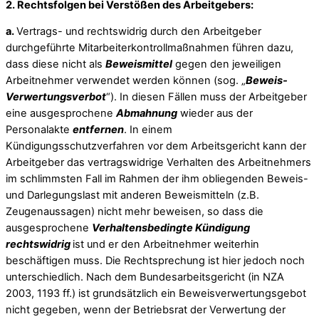
2. Rechtsfolgen bei Verstößen des Arbeitgebers:
a.
Vertrags- und rechtswidrig durch den Arbeitgeber
durchgeführte Mitarbeiterkontrollmaßnahmen führen dazu,
dass diese nicht als
Beweismittel
gegen den jeweiligen
Arbeitnehmer verwendet werden können (sog. „
Beweis-
Verwertungsverbot
“). In diesen Fällen muss der Arbeitgeber
eine ausgesprochene
Abmahnung
wieder aus der
Personalakte
entfernen
. In einem
Kündigungsschutzverfahren vor dem Arbeitsgericht kann der
Arbeitgeber das vertragswidrige Verhalten des Arbeitnehmers
im schlimmsten Fall im Rahmen der ihm obliegenden Beweis-
und Darlegungslast mit anderen Beweismitteln (z.B.
Zeugenaussagen) nicht mehr beweisen, so dass die
ausgesprochene
Verhaltensbedingte Kündigung
rechtswidrig
ist und er den Arbeitnehmer weiterhin
beschäftigen muss. Die Rechtsprechung ist hier jedoch noch
unterschiedlich. Nach dem Bundesarbeitsgericht (in NZA
2003, 1193 ff.) ist grundsätzlich ein Beweisverwertungsgebot
nicht gegeben, wenn der Betriebsrat der Verwertung der