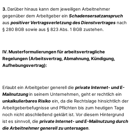
3.
Darüber hinaus kann dem jeweiligen Arbeitnehmer
gegenüber dem Arbeitgeber ein
Schadensersatzanspruch
aus
positiver Vertragsverletzung des Dienstvertrages
nach
§ 280 BGB sowie aus § 823 Abs. 1 BGB zustehen.
IV. Musterformulierungen für arbeitsvertragliche
Regelungen (Arbeitsvertrag, Abmahnung, Kündigung,
Aufhebungsvertrag):
Erlaubt ein Arbeitgeber generell die
private Internet- und E-
Mailnutzung
in seinem Unternehmen, geht er rechtlich ein
unkalkulierbares Risiko
ein, da die Rechtslage hinsichtlich der
Arbeitgeberbefugnisse und Pflichten bis zum heutigen Tage
noch nicht abschließend geklärt ist. Vor diesem Hintergrund
ist es sinnvoll, die
private Internet- und E-Mailnutzung durch
die Arbeitnehmer generell zu untersagen
.