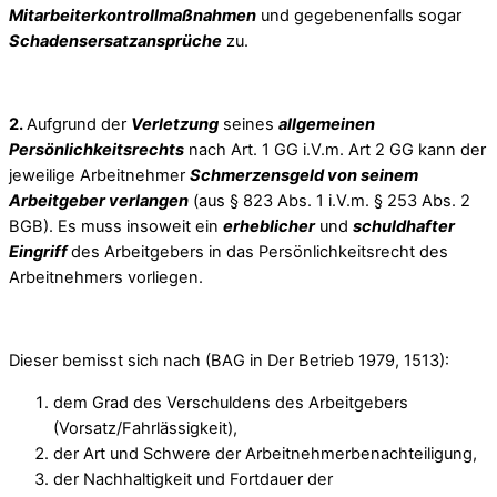
Mitarbeiterkontrollmaßnahmen
und gegebenenfalls sogar
Schadensersatzansprüche
zu.
2.
Aufgrund der
Verletzung
seines
allgemeinen
Persönlichkeitsrechts
nach Art. 1 GG i.V.m. Art 2 GG kann der
jeweilige Arbeitnehmer
Schmerzensgeld von seinem
Arbeitgeber verlangen
(aus § 823 Abs. 1 i.V.m. § 253 Abs. 2
BGB). Es muss insoweit ein
erheblicher
und
schuldhafter
Eingriff
des Arbeitgebers in das Persönlichkeitsrecht des
Arbeitnehmers vorliegen.
Dieser bemisst sich nach (BAG in Der Betrieb 1979, 1513):
dem Grad des Verschuldens des Arbeitgebers
(Vorsatz/Fahrlässigkeit),
der Art und Schwere der Arbeitnehmerbenachteiligung,
der Nachhaltigkeit und Fortdauer der