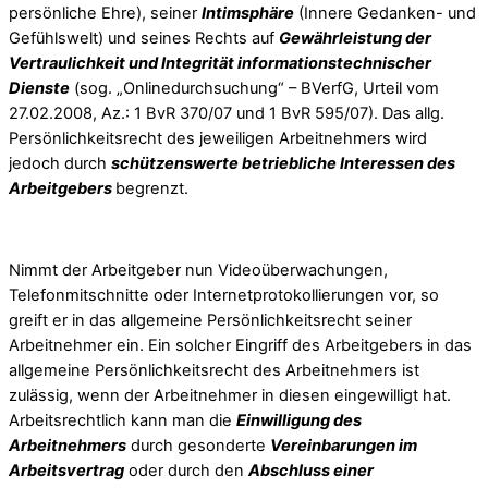
persönliche Ehre), seiner
Intimsphäre
(Innere Gedanken- und
Gefühlswelt) und seines Rechts auf
Gewährleistung der
Vertraulichkeit und Integrität informationstechnischer
Dienste
(sog. „Onlinedurchsuchung“ – BVerfG, Urteil vom
27.02.2008, Az.: 1 BvR 370/07 und 1 BvR 595/07). Das allg.
Persönlichkeitsrecht des jeweiligen Arbeitnehmers wird
jedoch durch
schützenswerte betriebliche Interessen des
Arbeitgebers
begrenzt.
Nimmt der Arbeitgeber nun Videoüberwachungen,
Telefonmitschnitte oder Internetprotokollierungen vor, so
greift er in das allgemeine Persönlichkeitsrecht seiner
Arbeitnehmer ein. Ein solcher Eingriff des Arbeitgebers in das
allgemeine Persönlichkeitsrecht des Arbeitnehmers ist
zulässig, wenn der Arbeitnehmer in diesen eingewilligt hat.
Arbeitsrechtlich kann man die
Einwilligung des
Arbeitnehmers
durch gesonderte
Vereinbarungen im
Arbeitsvertrag
oder durch den
Abschluss einer