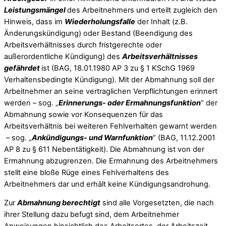
Leistungsmängel
des Arbeitnehmers und erteilt zugleich den
Hinweis, dass im
Wiederholungsfalle
der Inhalt (z.B.
Änderungskündigung) oder Bestand (Beendigung des
Arbeitsverhältnisses durch fristgerechte oder
außerordentliche Kündigung) des
Arbeitsverhältnisses
gefährdet
ist (BAG, 18.01.1980 AP 3 zu § 1 KSchG 1969
Verhaltensbedingte Kündigung). Mit der Abmahnung soll der
Arbeitnehmer an seine vertraglichen Verpflichtungen erinnert
werden – sog. „
Erinnerungs- oder Ermahnungsfunktion
“ der
Abmahnung sowie vor Konsequenzen für das
Arbeitsverhältnis bei weiteren Fehlverhalten gewarnt werden
– sog. „
Ankündigungs- und Warnfunktion
“ (BAG, 11.12.2001
AP 8 zu § 611 Nebentätigkeit). Die Abmahnung ist von der
Ermahnung abzugrenzen. Die Ermahnung des Arbeitnehmers
stellt eine bloße Rüge eines Fehlverhaltens des
Arbeitnehmers dar und erhält keine Kündigungsandrohung.
Zur
Abmahnung berechtigt
sind alle Vorgesetzten, die nach
ihrer Stellung dazu befugt sind, dem Arbeitnehmer