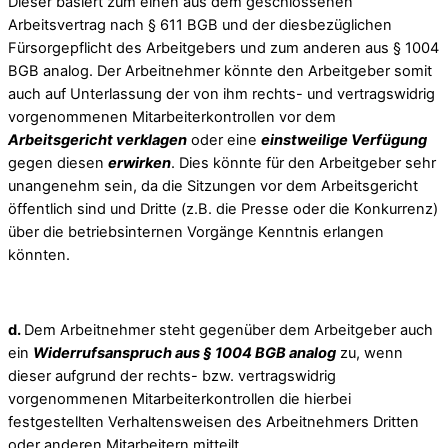
Dieser basiert zum einen aus dem geschlossenen
Arbeitsvertrag nach § 611 BGB und der diesbezüglichen
Fürsorgepflicht des Arbeitgebers und zum anderen aus § 1004
BGB analog. Der Arbeitnehmer könnte den Arbeitgeber somit
auch auf Unterlassung der von ihm rechts- und vertragswidrig
vorgenommenen Mitarbeiterkontrollen vor dem
Arbeitsgericht verklagen
oder eine
einstweilige Verfügung
gegen diesen
erwirken
. Dies könnte für den Arbeitgeber sehr
unangenehm sein, da die Sitzungen vor dem Arbeitsgericht
öffentlich sind und Dritte (z.B. die Presse oder die Konkurrenz)
über die betriebsinternen Vorgänge Kenntnis erlangen
könnten.
d.
Dem Arbeitnehmer steht gegenüber dem Arbeitgeber auch
ein
Widerrufsanspruch aus § 1004 BGB analog
zu, wenn
dieser aufgrund der rechts- bzw. vertragswidrig
vorgenommenen Mitarbeiterkontrollen die hierbei
festgestellten Verhaltensweisen des Arbeitnehmers Dritten
oder anderen Mitarbeitern mitteilt.