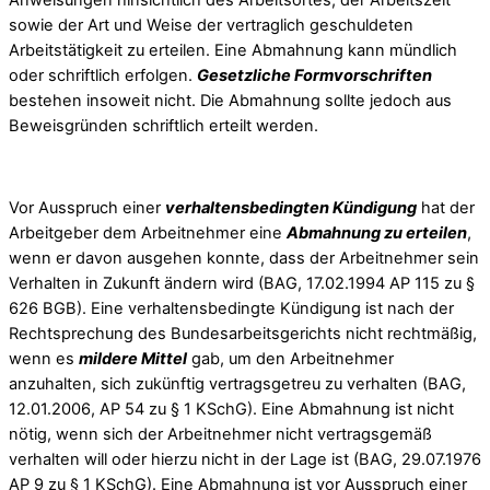
Anweisungen hinsichtlich des Arbeitsortes, der Arbeitszeit
sowie der Art und Weise der vertraglich geschuldeten
Arbeitstätigkeit zu erteilen. Eine Abmahnung kann mündlich
oder schriftlich erfolgen.
Gesetzliche Formvorschriften
bestehen insoweit nicht. Die Abmahnung sollte jedoch aus
Beweisgründen schriftlich erteilt werden.
Vor Ausspruch einer
verhaltensbedingten Kündigung
hat der
Arbeitgeber dem Arbeitnehmer eine
Abmahnung zu erteilen
,
wenn er davon ausgehen konnte, dass der Arbeitnehmer sein
Verhalten in Zukunft ändern wird (BAG, 17.02.1994 AP 115 zu §
626 BGB). Eine verhaltensbedingte Kündigung ist nach der
Rechtsprechung des Bundesarbeitsgerichts nicht rechtmäßig,
wenn es
mildere Mittel
gab, um den Arbeitnehmer
anzuhalten, sich zukünftig vertragsgetreu zu verhalten (BAG,
12.01.2006, AP 54 zu § 1 KSchG). Eine Abmahnung ist nicht
nötig, wenn sich der Arbeitnehmer nicht vertragsgemäß
verhalten will oder hierzu nicht in der Lage ist (BAG, 29.07.1976
AP 9 zu § 1 KSchG). Eine Abmahnung ist vor Ausspruch einer