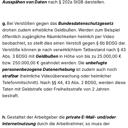
Ausspähen von Daten
nach § 202a StGB darstellen.
g.
Bei Verstößen gegen das
Bundesdatenschutzgesetz
drohen zudem erhebliche Geldbußen. Werden zum Beispiel
öffentlich zugängliche Räumlichkeiten heimlich per Video
beobachtet, so stellt dies einen Verstoß gegen § 6b BDSG dar.
Verstöße können je nach verwirklichtem Tatbestand nach § 43
Abs. 3 BDSG mit
Geldbußen
in Höhe von bis zu 25.000,00 €
bzw. 250.000,00 € geahndet werden. Die
unbefugte
personenbezogene Datenerhebung
ist zudem auch noch
strafbar
(heimliche Videoüberwachung oder heimlicher
Telefonmitschnitt). Nach §§ 44, 43 Abs. 2 BDSG, werden diese
Taten mit Geldstrafe oder Freiheitsstrafe von 2 Jahren
bestraft.
h.
Gestattet der Arbeitgeber die
private E-Mail- und/oder
Internetnutzung
durch die Arbeitnehmer, so muss der