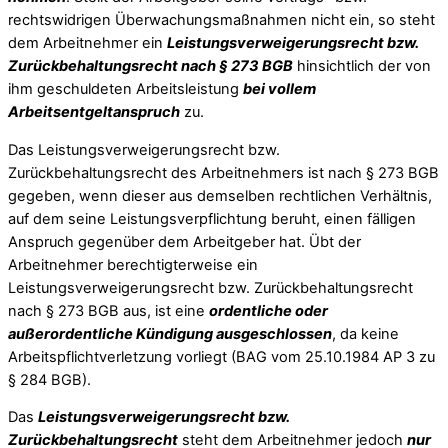
rechtswidrigen Überwachungsmaßnahmen nicht ein, so steht
dem Arbeitnehmer ein
Leistungsverweigerungsrecht bzw.
Zurückbehaltungsrecht nach § 273 BGB
hinsichtlich der von
ihm geschuldeten Arbeitsleistung
bei vollem
Arbeitsentgeltanspruch
zu.
Das Leistungsverweigerungsrecht bzw.
Zurückbehaltungsrecht des Arbeitnehmers ist nach § 273 BGB
gegeben, wenn dieser aus demselben rechtlichen Verhältnis,
auf dem seine Leistungsverpflichtung beruht, einen fälligen
Anspruch gegenüber dem Arbeitgeber hat. Übt der
Arbeitnehmer berechtigterweise ein
Leistungsverweigerungsrecht bzw. Zurückbehaltungsrecht
nach § 273 BGB aus, ist eine
ordentliche oder
außerordentliche Kündigung ausgeschlossen
, da keine
Arbeitspflichtverletzung vorliegt (BAG vom 25.10.1984 AP 3 zu
§ 284 BGB).
Das
Leistungsverweigerungsrecht bzw.
Zurückbehaltungsrecht
steht dem Arbeitnehmer jedoch
nur