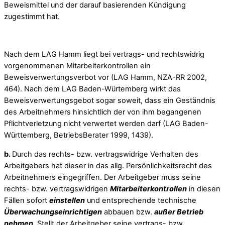
Beweismittel und der darauf basierenden Kündigung
zugestimmt hat.
Nach dem LAG Hamm liegt bei vertrags- und rechtswidrig
vorgenommenen Mitarbeiterkontrollen ein
Beweisverwertungsverbot vor (LAG Hamm, NZA-RR 2002,
464). Nach dem LAG Baden-Würtemberg wirkt das
Beweisverwertungsgebot sogar soweit, dass ein Geständnis
des Arbeitnehmers hinsichtlich der von ihm begangenen
Pflichtverletzung nicht verwertet werden darf (LAG Baden-
Württemberg, BetriebsBerater 1999, 1439).
b.
Durch das rechts- bzw. vertragswidrige Verhalten des
Arbeitgebers hat dieser in das allg. Persönlichkeitsrecht des
Arbeitnehmers eingegriffen. Der Arbeitgeber muss seine
rechts- bzw. vertragswidrigen
Mitarbeiterkontrollen
in diesen
Fällen sofort
einstellen
und entsprechende technische
Überwachungseinrichtigen
abbauen bzw.
außer Betrieb
nehmen
. Stellt der Arbeitgeber seine vertrags- bzw.