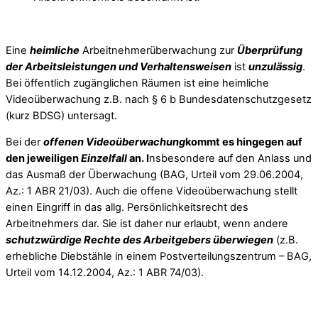
Eine
heimliche
Arbeitnehmerüberwachung zur
Überprüfung
der Arbeitsleistungen und Verhaltensweisen
ist
unzulässig
.
Bei öffentlich zugänglichen Räumen ist eine heimliche
Videoüberwachung z.B. nach § 6 b Bundesdatenschutzgesetz
(kurz BDSG) untersagt.
Bei der
offenen Videoüberwachung
kommt es hingegen auf
den jeweiligen
Einzelfall
an. I
nsbesondere auf den Anlass und
das Ausmaß der Überwachung (BAG, Urteil vom 29.06.2004,
Az.: 1 ABR 21/03). Auch die offene Videoüberwachung stellt
einen Eingriff in das allg. Persönlichkeitsrecht des
Arbeitnehmers dar. Sie ist daher nur erlaubt, wenn andere
schutzwürdige Rechte des Arbeitgebers überwiegen
(z.B.
erhebliche Diebstähle in einem Postverteilungszentrum – BAG,
Urteil vom 14.12.2004, Az.: 1 ABR 74/03).