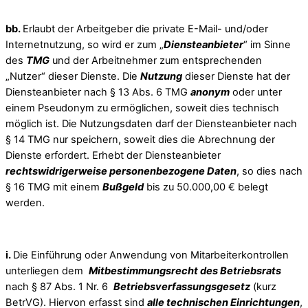
bb.
Erlaubt der Arbeitgeber die private E-Mail- und/oder
Internetnutzung, so wird er zum „
Diensteanbieter
“ im Sinne
des
TMG
und der Arbeitnehmer zum entsprechenden
„Nutzer“ dieser Dienste. Die
Nutzung
dieser Dienste hat der
Diensteanbieter nach § 13 Abs. 6 TMG
anonym
oder unter
einem Pseudonym zu ermöglichen, soweit dies technisch
möglich ist. Die Nutzungsdaten darf der Diensteanbieter nach
§ 14 TMG nur speichern, soweit dies die Abrechnung der
Dienste erfordert. Erhebt der Diensteanbieter
rechtswidrigerweise personenbezogene Daten
, so dies nach
§ 16 TMG mit einem
Bußgeld
bis zu 50.000,00 € belegt
werden.
i.
Die Einführung oder Anwendung von Mitarbeiterkontrollen
unterliegen dem
Mitbestimmungsrecht des Betriebsrats
nach § 87 Abs. 1 Nr. 6
Betriebsverfassungsgesetz
(kurz
BetrVG). Hiervon erfasst sind
alle technischen Einrichtungen
,