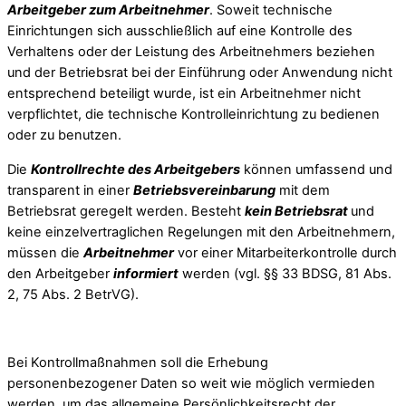
Arbeitgeber zum Arbeitnehmer
. Soweit technische
Einrichtungen sich ausschließlich auf eine Kontrolle des
Verhaltens oder der Leistung des Arbeitnehmers beziehen
und der Betriebsrat bei der Einführung oder Anwendung nicht
entsprechend beteiligt wurde, ist ein Arbeitnehmer nicht
verpflichtet, die technische Kontrolleinrichtung zu bedienen
oder zu benutzen.
Die
Kontrollrechte des Arbeitgebers
können umfassend und
transparent in einer
Betriebsvereinbarung
mit dem
Betriebsrat geregelt werden. Besteht
kein Betriebsrat
und
keine einzelvertraglichen Regelungen mit den Arbeitnehmern,
müssen die
Arbeitnehmer
vor einer Mitarbeiterkontrolle durch
den Arbeitgeber
informiert
werden (vgl. §§ 33 BDSG, 81 Abs.
2, 75 Abs. 2 BetrVG).
Bei Kontrollmaßnahmen soll die Erhebung
personenbezogener Daten so weit wie möglich vermieden
werden, um das allgemeine Persönlichkeitsrecht der