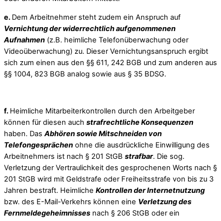
e.
Dem Arbeitnehmer steht zudem ein Anspruch auf
Vernichtung der widerrechtlich aufgenommenen
Aufnahmen
(z.B. heimliche Telefonüberwachung oder
Videoüberwachung) zu. Dieser Vernichtungsanspruch ergibt
sich zum einen aus den §§ 611, 242 BGB und zum anderen aus
§§ 1004, 823 BGB analog sowie aus § 35 BDSG.
f.
Heimliche Mitarbeiterkontrollen durch den Arbeitgeber
können für diesen auch
strafrechtliche Konsequenzen
haben. Das
Abhören sowie Mitschneiden von
Telefongesprächen
ohne die ausdrückliche Einwilligung des
Arbeitnehmers ist nach § 201 StGB
strafbar
. Die sog.
Verletzung der Vertraulichkeit des gesprochenen Worts nach §
201 StGB wird mit Geldstrafe oder Freiheitsstrafe von bis zu 3
Jahren bestraft. Heimliche
Kontrollen der Internetnutzung
bzw. des E-Mail-Verkehrs können eine
Verletzung des
Fernmeldegeheimnisses
nach § 206 StGB oder ein