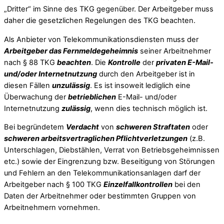
„Dritter“ im Sinne des TKG gegenüber. Der Arbeitgeber muss
daher die gesetzlichen Regelungen des TKG beachten.
Als Anbieter von Telekommunikationsdiensten muss der
Arbeitgeber das Fernmeldegeheimnis
seiner Arbeitnehmer
nach § 88 TKG
beachten
. Die
Kontrolle
der
privaten E-Mail-
und/oder Internetnutzung
durch den Arbeitgeber ist in
diesen Fällen
unzulässig
. Es ist insoweit lediglich eine
Überwachung der
betrieblichen
E-Mail- und/oder
Internetnutzung
zulässig
, wenn dies technisch möglich ist.
Bei begründetem
Verdacht
von
schweren Straftaten
oder
schweren arbeitsvertraglichen Pflichtverletzungen
(z.B.
Unterschlagen, Diebstählen, Verrat von Betriebsgeheimnissen
etc.) sowie der Eingrenzung bzw. Beseitigung von Störungen
und Fehlern an den Telekommunikationsanlagen darf der
Arbeitgeber nach § 100 TKG
Einzelfallkontrollen
bei den
Daten der Arbeitnehmer oder bestimmten Gruppen von
Arbeitnehmern vornehmen.