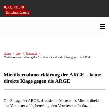
Skip
to
02732 791079
content
Ersteinschätzung
M
Home
Blog
Mietrecht
Mietübernahmeerklärung der ARGE – keine direkte Klage gegen die ARGE
Mietübernahmeerklärung der ARGE – keine
direkte Klage gegen die ARGE
Die Zusage der ARGE, dass sie die Miete eines Mieters direkt an
den Vermieter zahlt, berechtigt den Vermieter nicht dazu,