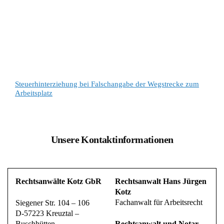
Steuerhinterziehung bei Falschangabe der Wegstrecke zum
Arbeitsplatz
Unsere Kontaktinformationen
Rechtsanwälte Kotz GbR
Rechtsanwalt Hans Jürgen
Kotz
Fachanwalt für Arbeitsrecht
Siegener Str. 104 – 106
D-57223 Kreuztal –
Buschhütten
Rechtsanwalt und Notar