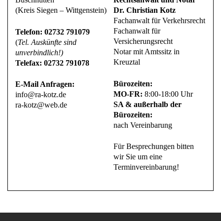
(Kreis Siegen – Wittgenstein)
Dr. Christian Kotz
Fachanwalt für Verkehrsrecht
Fachanwalt für
Telefon: 02732 791079
Versicherungsrecht
(
Tel. Auskünfte sind
Notar mit Amtssitz in
unverbindlich!)
Kreuztal
Telefax: 02732 791078
Bürozeiten:
E-Mail Anfragen:
MO-FR:
8:00-18:00 Uhr
info@ra-kotz.de
SA & außerhalb der
ra-kotz@web.de
Bürozeiten:
nach Vereinbarung
Für Besprechungen bitten
wir Sie um eine
Terminvereinbarung!