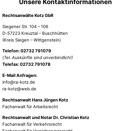
Unsere Kontaktinformationen
Rechtsanwälte Kotz GbR
Siegener Str. 104 – 106
D-57223 Kreuztal – Buschhütten
(Kreis Siegen – Wittgenstein)
Telefon: 02732 791079
(
Tel. Auskünfte sind unverbindlich!)
Telefax: 02732 791078
E-Mail Anfragen:
info@ra-kotz.de
ra-kotz@web.de
Rechtsanwalt Hans Jürgen Kotz
Fachanwalt für Arbeitsrecht
Rechtsanwalt und Notar Dr. Christian Kotz
Fachanwalt für Verkehrsrecht