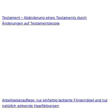
Testament – Abänderung eines Testaments durch
Änderungen auf Testamentskopie
Arbeitgeberauflage: nur einfarbig lackierte Fingernägel und nur
natürlich wirkende Haarfärbungen