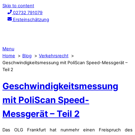
Skip to content
02732 791079
Ersteinschätzung
Menu
Home
Blog
Verkehrsrecht
Geschwindigkeitsmessung mit PoliScan Speed-Messgerät –
Teil 2
Geschwindigkeitsmessung
mit PoliScan Speed-
Messgerät – Teil 2
Das OLG Frankfurt hat nunmehr einen Freispruch des