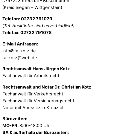
D-57223 Kreuztal – Buschhütten
(Kreis Siegen – Wittgenstein)
Telefon: 02732 791079
(
Tel. Auskünfte sind unverbindlich!)
Telefax: 02732 791078
E-Mail Anfragen:
info@ra-kotz.de
ra-kotz@web.de
Rechtsanwalt Hans Jürgen Kotz
Fachanwalt für Arbeitsrecht
Rechtsanwalt und Notar Dr. Christian Kotz
Fachanwalt für Verkehrsrecht
Fachanwalt für Versicherungsrecht
Notar mit Amtssitz in Kreuztal
Bürozeiten:
MO-FR:
8:00-18:00 Uhr
SA & außerhalb der Bürozeiten: