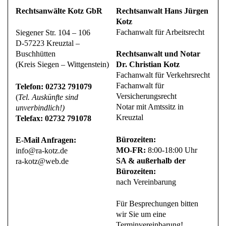
Rechtsanwälte Kotz GbR
Rechtsanwalt Hans Jürgen
Kotz
Fachanwalt für Arbeitsrecht
Siegener Str. 104 – 106
D-57223 Kreuztal –
Buschhütten
Rechtsanwalt und Notar
(Kreis Siegen – Wittgenstein)
Dr. Christian Kotz
Fachanwalt für Verkehrsrecht
Fachanwalt für
Telefon: 02732 791079
Versicherungsrecht
(
Tel. Auskünfte sind
Notar mit Amtssitz in
unverbindlich!)
Kreuztal
Telefax: 02732 791078
Bürozeiten:
E-Mail Anfragen:
MO-FR:
8:00-18:00 Uhr
info@ra-kotz.de
SA & außerhalb der
ra-kotz@web.de
Bürozeiten:
nach Vereinbarung
Für Besprechungen bitten
wir Sie um eine
Terminvereinbarung!