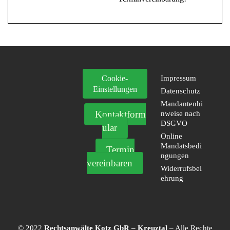
Cookie-
Impressum
Einstellungen
Datenschutz
Mandantenhi
Kontaktform
nweise nach
DSGVO
ular
Online
Mandatsbedi
Termin
ngungen
vereinbaren
Widerrufsbel
ehrung
© 2022
Rechtsanwälte Kotz GbR – Kreuztal
– Alle Rechte