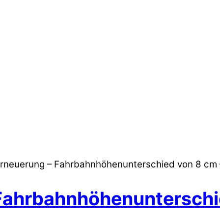
rneuerung – Fahrbahnhöhenunterschied von 8 cm 
Fahrbahnhöhenunterschi