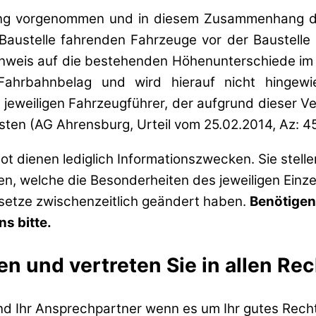
ung vorgenommen und in diesem Zusammenhang d
Baustelle fahrenden Fahrzeuge vor der Baustelle 
inweis auf die bestehenden Höhenunterschiede im F
hrbahnbelag und wird hierauf nicht hingewie
 jeweiligen Fahrzeugführer, der aufgrund dieser V
ten (AG Ahrensburg, Urteil vom 25.02.2014, Az: 4
t dienen lediglich Informationszwecken. Sie stell
zen, welche die Besonderheiten des jeweiligen Einze
esetze zwischenzeitlich geändert haben.
Benötigen
s bitte.
en und vertreten Sie in allen Re
ind Ihr Ansprechpartner wenn es um Ihr gutes Recht