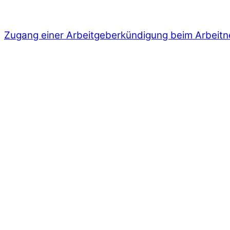
Zugang einer Arbeitgeberkündigung beim Arbeit