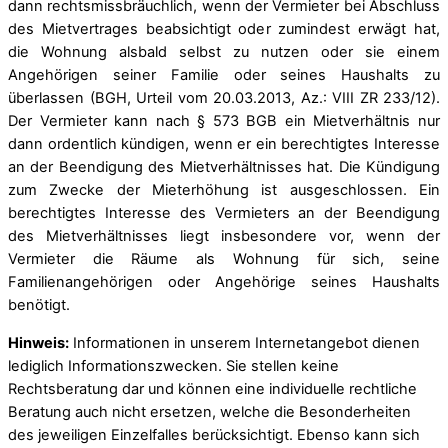
dann rechtsmissbräuchlich, wenn der Vermieter bei Abschluss
des Mietvertrages beabsichtigt oder zumindest erwägt hat,
die Wohnung alsbald selbst zu nutzen oder sie einem
Angehörigen seiner Familie oder seines Haushalts zu
überlassen (BGH, Urteil vom 20.03.2013, Az.: VIII ZR 233/12).
Der Vermieter kann nach § 573 BGB ein Mietverhältnis nur
dann ordentlich kündigen, wenn er ein berechtigtes Interesse
an der Beendigung des Mietverhältnisses hat. Die Kündigung
zum Zwecke der Mieterhöhung ist ausgeschlossen. Ein
berechtigtes Interesse des Vermieters an der Beendigung
des Mietverhältnisses liegt insbesondere vor, wenn der
Vermieter die Räume als Wohnung für sich, seine
Familienangehörigen oder Angehörige seines Haushalts
benötigt.
Hinweis:
Informationen in unserem Internetangebot dienen
lediglich Informationszwecken. Sie stellen keine
Rechtsberatung dar und können eine individuelle rechtliche
Beratung auch nicht ersetzen, welche die Besonderheiten
des jeweiligen Einzelfalles berücksichtigt. Ebenso kann sich