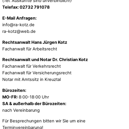
(
Tel. Auskünfte sind unverbindlich!)
Telefax: 02732 791078
E-Mail Anfragen:
info@ra-kotz.de
ra-kotz@web.de
Rechtsanwalt Hans Jürgen Kotz
Fachanwalt für Arbeitsrecht
Rechtsanwalt und Notar Dr. Christian Kotz
Fachanwalt für Verkehrsrecht
Fachanwalt für Versicherungsrecht
Notar mit Amtssitz in Kreuztal
Bürozeiten:
MO-FR:
8:00-18:00 Uhr
SA & außerhalb der Bürozeiten:
nach Vereinbarung
Für Besprechungen bitten wir Sie um eine
Terminvereinbarung!