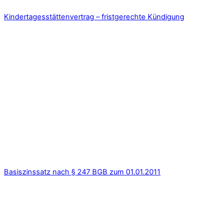
Kindertagesstättenvertrag – fristgerechte Kündigung
Basiszinssatz nach § 247 BGB zum 01.01.2011