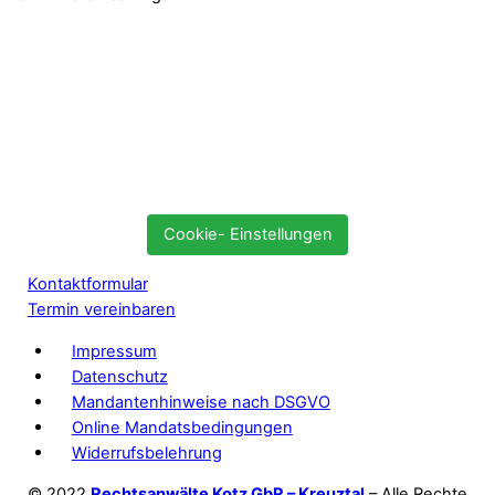
Cookie- Einstellungen
Kontaktformular
Termin vereinbaren
Impressum
Datenschutz
Mandantenhinweise nach DSGVO
Online Mandatsbedingungen
Widerrufsbelehrung
© 2022
Rechtsanwälte Kotz GbR – Kreuztal
– Alle Rechte